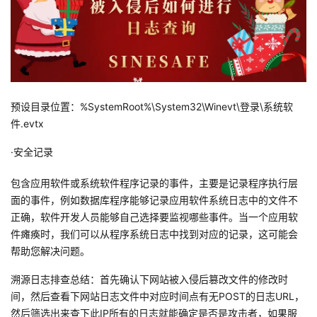
预设目录位置：%SystemRoot%\System32\Winevt\登录\系统软
件.evtx
·安全记录
包含应用软件或系统软件程序记录的事件，主要是记录程序执行层
面的事件，例如数据库程序能够记录应用软件系统日志中的文件不
正确，软件开发人员能够自己选择要监视哪些事件。当一个应用软
件瘫痪时，我们可以从程序系统日志中找到对应的记录，这可能会
帮助您解决问题。
溯源日志排查总结：首先确认下网站被入侵后篡改文件的修改时
间，然后查看下网站日志文件中对应时间点有无POST的日志URL，
然后筛选出来查下此IP所有的日志就能确定是否是攻击者，如果服