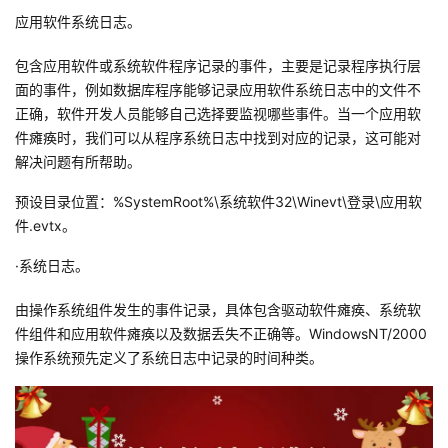
持
建
证
实
的
应用软件系统日志。
议
验
收
包含应用软件或系统软件程序记录的事件，主要是记录程序执行层
面的事件，例如数据库程序能够记录应用软件系统日志中的文件不
藏
正确，软件开发人员能够自己选择要监视哪些事件。当一个应用软
件瘫痪时，我们可以从程序系统日志中找到对应的记录，这可能对
解决问题有所帮助。
预设目录位置：%SystemRoot%\系统软件32\Winevt\登录\应用软
件.evtx。
·系统日志。
由操作系统组件发生的事件记录，具体包含驱动软件瘫痪、系统软
件组件和应用软件瘫痪以及数据丢失不正确等。WindowsNT/2000
操作系统预先定义了系统日志中记录的时间种类。