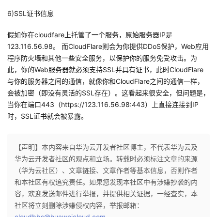
6)SSL证书信息
假如你在cloudfare上托管了一个服务，原始服务器IP是
123.116.56.98。 而CloudFlare则会为你提供DDoS保护，Web应用
程序防火墙和其他一些安全服务，以保护你的服务免受攻击。为
此，你的Web服务器就必须支持SSL并具有证书，此时CloudFlare
与你的服务器之间的通信，就像你和CloudFlare之间的通信一样，
会被加密（即没有灵活的SSL存在）。这看起来很安全，但问题是，
当你在端口443（https://123.116.56.98:443）上直接连接到IP
时，SSL证书就会被暴露。
【声明】本内容来自华为云开发者社区博主，不代表华为云及
华为云开发者社区的观点和立场。转载时必须标注文章的来源
（华为云社区）、文章链接、文章作者等基本信息，否则作者
和本社区有权追究责任。如果您发现本社区中有涉嫌抄袭的内
容，欢迎发送邮件进行举报，并提供相关证据，一经查实，本
社区将立刻删除涉嫌侵权内容，举报邮箱：
cloudbbs@huaweicloud.com