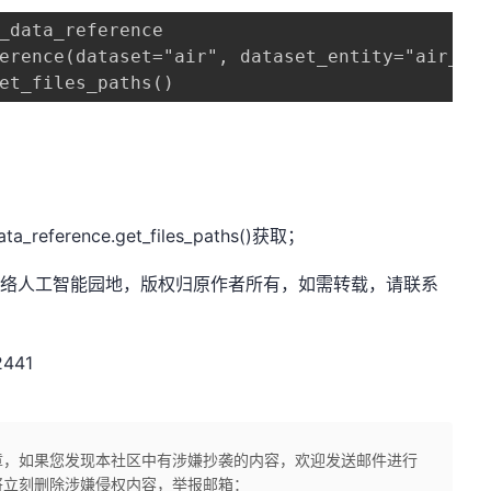
_data_reference

erence(dataset="air", dataset_entity="air_201
et_files_paths()
rence.get_files_paths()获取；
m，作者：网络人工智能园地，版权归原作者所有，如需转载，请联系
2441
章，如果您发现本社区中有涉嫌抄袭的内容，欢迎发送邮件进行
将立刻删除涉嫌侵权内容，举报邮箱：