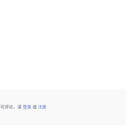
后可评论，请
登录
或
注册