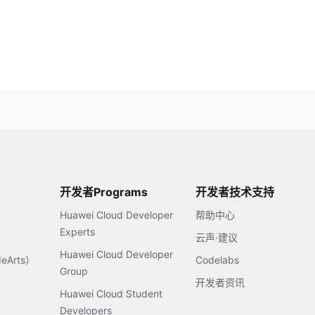
开发者Programs
开发者技术支持
Huawei Cloud Developer
帮助中心
Experts
云声·建议
Huawei Cloud Developer
Arts）
Codelabs
Group
开发者资讯
Huawei Cloud Student
Developers