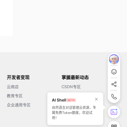
开发者变现
掌握最新动态
云商店
CSDN专区
教育专区
知乎
AI Shell
企业通用专区
开源中国
自然语言对话管理云资源，专
属免费Token额度，欢迎试
51CTO
用！
今日头条