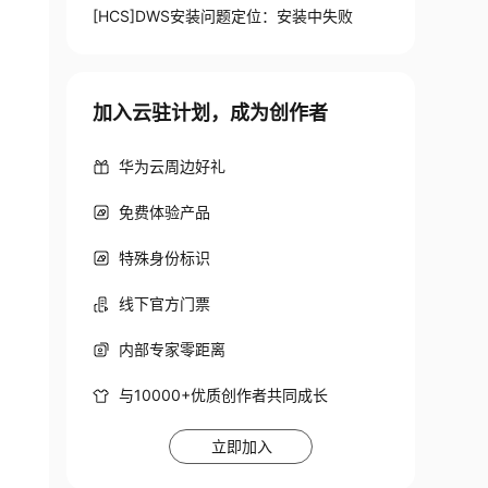
[HCS]DWS安装问题定位：安装中失败
81112")

加入云驻计划，成为创作者
华为云周边好礼
免费体验产品
特殊身份标识
线下官方门票
内部专家零距离
与10000+优质创作者共同成长
立即加入