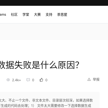
rams
社区
学堂
大赛
支持
茶思屋
数据失败是什么原因？
举报
2.4k+
0
0
太大、不止一个文件、非文本文件、目录层次较深，如果选择数
生成的代码去处理；1） 文件太大需要修改一下选择数据生成