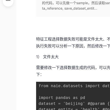
的代码，可以先做一个sample，然后读取sample后
ta_reference, save_dataset_entit...
特征工程选择数据失败可能是文件太大、
执行失败可以分析一下原因，然后修改一
1） 文件太大
需要修改一下选择数据生成的代码，可以先做一
下：
from naie.datasets import dat
import pandas as pd

dataset = 'beijing' #@param 
dataset_entity = 'health' #@