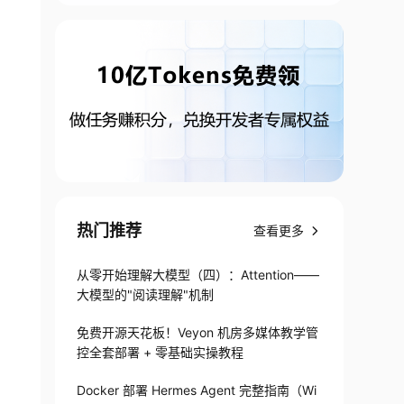
热门推荐
查看更多
从零开始理解大模型（四）：Attention——
大模型的"阅读理解"机制
免费开源天花板！Veyon 机房多媒体教学管
控全套部署 + 零基础实操教程
e,"asyncConfig":{"type":"dataset"},"hyperPar
Docker 部署 Hermes Agent 完整指南（Wi
red":true,"asyncConfig":{"type":"data","para