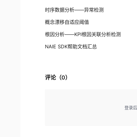
时序数据分析——异常检测
概念漂移自适应阈值
根因分析——KPI根因关联分析检测
NAIE SDK帮助文档汇总
评论（
0
）
登录