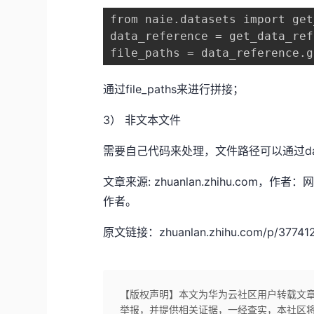
from naie.datasets import get
data_reference = get_data_ref
file_paths = data_reference.g
通过file_paths来进行拼接；
3） 非文本文件
需要自己代码来处理，文件路径可以通过data_refe
文章来源: zhuanlan.zhihu.co
作者。
原文链接：zhuanlan.zhihu.com/p/37741
【版权声明】本文为华为云社区用户转载文
举报，并提供相关证据，一经查实，本社区