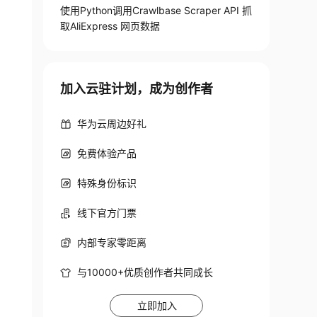
使用Python调用Crawlbase Scraper API 抓
取AliExpress 网页数据
加入云驻计划，成为创作者
华为云周边好礼
免费体验产品
特殊身份标识
线下官方门票
内部专家零距离
与10000+优质创作者共同成长
立即加入