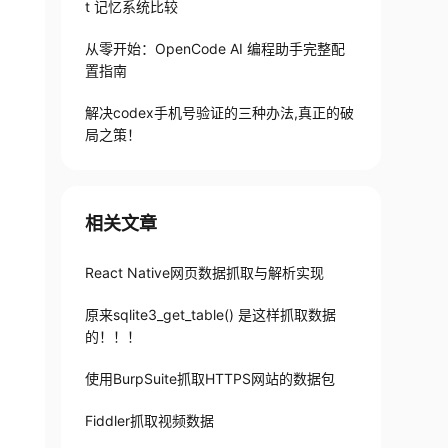
t 记忆系统比较
从零开始：OpenCode AI 编程助手完整配
置指南
解决codex手机号验证的三种办法,真正的破
局之策！
相关文章
React Native网页数据抓取与解析实现
原来sqlite3_get_table() 是这样抓取数据
的！！！
使用BurpSuite抓取HTTPS网站的数据包
Fiddler抓取视频数据