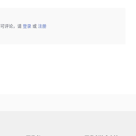
后可评论，请
登录
或
注册