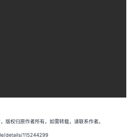
：薛定喵君，版权归原作者所有，如需转载，请联系作者。
e/details/115244299