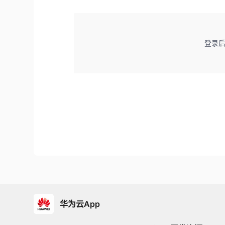
登录
华为云App