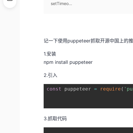
setTimeo...
记一下使用puppeteer抓取开源中国上的
1.安装
npm install puppeteer
2.引入
const
 puppeteer 
=
require
(
'pu
3.抓取代码