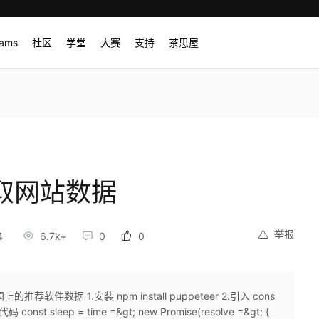
rams
社区
学堂
大赛
支持
茶思屋
r抓取网站数据
举报
4
6.7k+
0
0
软件数据 1.安装 npm install puppeteer 2.引入 cons
代码 const sleep = time =&gt; new Promise(resolve =&gt; {