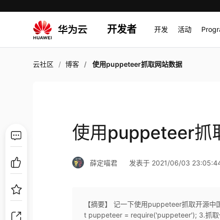
开发者
开发
活动
Prog
云社区
博客
使用puppeteer抓取网站数据
使用puppetee
薛定喵君
发表于 2021/06/03 23:05:4
【摘要】 记一下使用puppeteer抓取开源中国上的推荐
t puppeteer = require('puppeteer'); 3.抓取