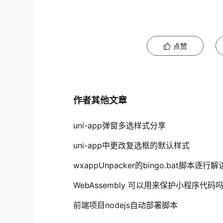
点赞
作者其他文章
uni-app弹窗多选样式分享
uni-app中更改复选框的默认样式
wxappUnpacker的bingo.bat脚本逐行解
WebAssembly 可以用来保护小程序代码
前端项目nodejs自动部署脚本