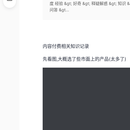
度 经验 &gt; 好奇 &gt; 释疑解惑 &gt; 知
问答 &gt...
内容付费相关知识记录
先看图,大概选了些市面上的产品(太多了)