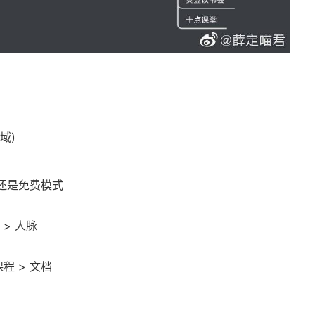
域)
还是免费模式
 > 人脉
课程 > 文档