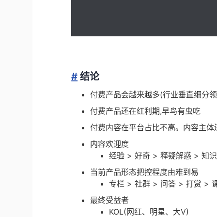
#
结论
付费产品会越来越多(行业垂直细分领
付费产品还在红利期,早鸟有虫吃
付费内容在平台占比不高。内容主体
内容欢迎度
经验 > 好奇 > 释疑解惑 > 知识
当前产品形态把控程度由难到易
专栏 > 社群 > 问答 > 打赏 > 
最终受益者
KOL(网红、明星、大V)