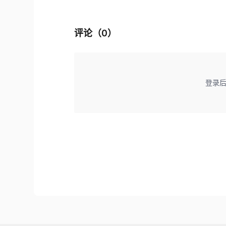
评论（
0
）
登录