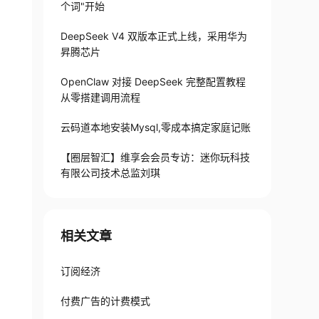
个词"开始
DeepSeek V4 双版本正式上线，采用华为
昇腾芯片
OpenClaw 对接 DeepSeek 完整配置教程
从零搭建调用流程
云码道本地安装Mysql,零成本搞定家庭记账
【圈层智汇】维享会会员专访：迷你玩科技
有限公司技术总监刘琪
相关文章
订阅经济
付费广告的计费模式