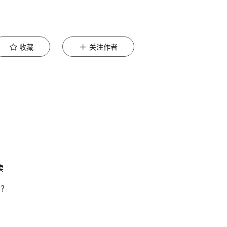
收藏
关注作者
读
吗？