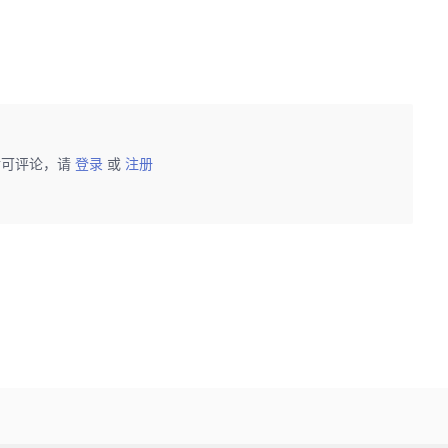
后可评论，请
登录
或
注册