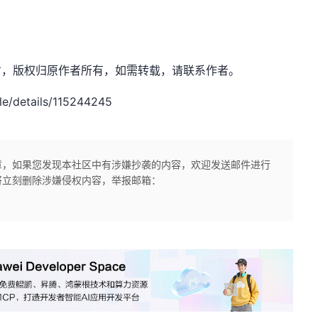
：薛定喵君，版权归原作者所有，如需转载，请联系作者。
e/details/115244245
章，如果您发现本社区中有涉嫌抄袭的内容，欢迎发送邮件进行
将立刻删除涉嫌侵权内容，举报邮箱：