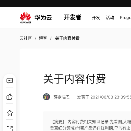
开发者
开发
活动
Prog
云社区
博客
关于内容付费
关于内容付费
薛定喵君
发表于 2021/06/03 23:39:5
【摘要】 内容付费相关知识记录 先看图,大概
垂直细分领域)付费产品还在红利期,早鸟有