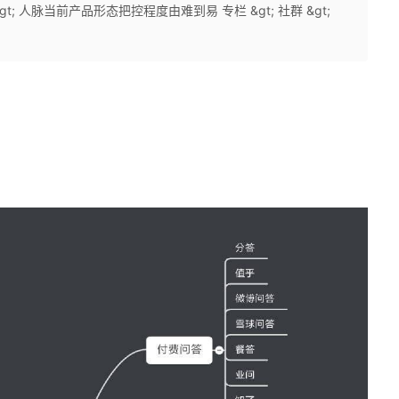
识 &gt; 人脉当前产品形态把控程度由难到易 专栏 &gt; 社群 &gt;