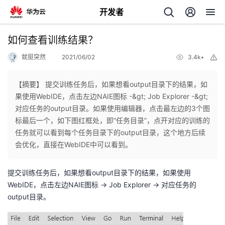
开发者
返
如何查看训练结果？
回
就挺突然
2021/06/02
3.4k+
举
报
【摘要】 提交训练任务后，如果想看output目录下的结果，如
果使用WebIDE，点击左边NAIE图标 -&gt; Job Explorer -&gt;
对应任务的output目录。如果使用编辑器，点击最左边的3个图
个
标最后一个，如下图红框处，即“任务目录”，点开对应的训练的
任务就可以看到每个任务目录下的output目录，这个地方后续
我
人
会优化，直接在WebIDE中可以看到。
的
主
提交训练任务后，如果想看output目录下的结果，如果使用
WebIDE，点击左边NAIE图标 -> Job Explorer -> 对应任务的
开
页
output目录。
发