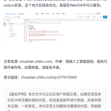
持
建
证
实
的
output目录，这个地方后续会优化，直接在WebIDE中可以看到。
议
验
收
藏
文章来源: zhuanlan.zhihu.com，作者：网络人工智能园地，版权归
原作者所有，如需转载，请联系作者。
原文链接：zhuanlan.zhihu.com/p/377413060
【版权声明】本文为华为云社区用户转载文章，如果您发现本
社区中有涉嫌抄袭的内容，欢迎发送邮件进行举报，并提供相
关证据，一经查实，本社区将立刻删除涉嫌侵权内容，举报邮