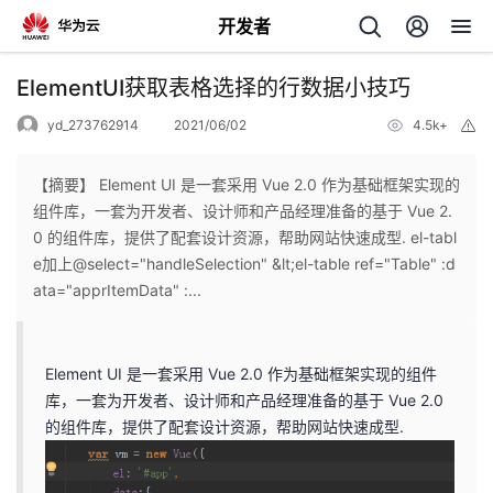
开发者
返
ElementUI获取表格选择的行数据小技巧
回
yd_273762914
2021/06/02
4.5k+
举
报
【摘要】 Element UI 是一套采用 Vue 2.0 作为基础框架实现的
组件库，一套为开发者、设计师和产品经理准备的基于 Vue 2.
0 的组件库，提供了配套设计资源，帮助网站快速成型. el-tabl
个
e加上@select="handleSelection" &lt;el-table ref="Table" :d
ata="apprItemData" :...
我
人
的
主
Element UI 是一套采用 Vue 2.0 作为基础框架实现的组件
库，一套为开发者、设计师和产品经理准备的基于 Vue 2.0
开
页
的组件库，提供了配套设计资源，帮助网站快速成型.
发