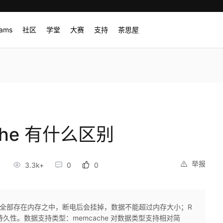
rams
社区
学堂
大赛
支持
茶思屋
ache 有什么区别
举报
3.3k+
0
0
把数据全部存在内存之中，断电后会挂掉，数据不能超过内存大小；R
持久性。数据支持类型：memcache 对数据类型支持相对简