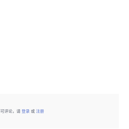
后可评论，请
登录
或
注册