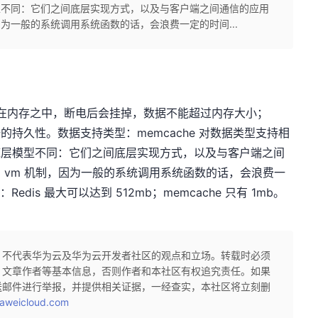
模型不同：它们之间底层实现方式，以及与客户端之间通信的应用
，因为一般的系统调用系统函数的话，会浪费一定的时间...
部存在内存之中，断电后会挂掉，数据不能超过内存大小；
据的持久性。数据支持类型：memcache 对数据类型支持相
用底层模型不同：它们之间底层实现方式，以及与客户端之间
建了 vm 机制，因为一般的系统调用系统函数的话，会浪费一
edis 最大可以达到 512mb；memcache 只有 1mb。
，不代表华为云及华为云开发者社区的观点和立场。转载时必须
、文章作者等基本信息，否则作者和本社区有权追究责任。如果
送邮件进行举报，并提供相关证据，一经查实，本社区将立刻删
aweicloud.com