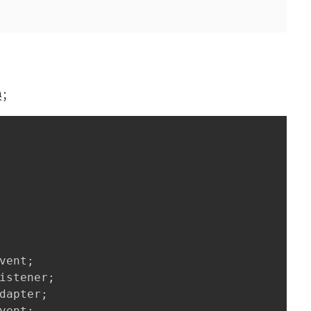
换；
vent;
