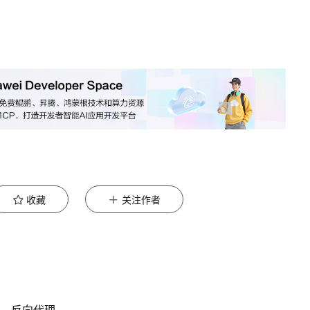
收藏
关注作者
理、反向代理