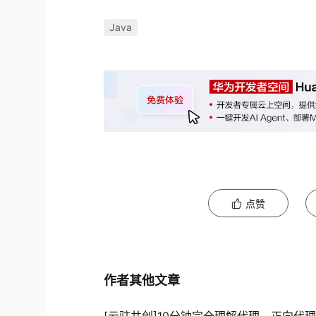
Java
点赞
作者其他文章
[云驻共创]10分钟完全理解代理、正向代