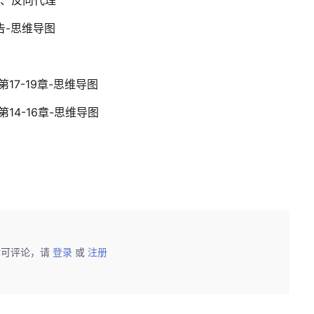
告-思维导图
17-19章-思维导图
14-16章-思维导图
后可评论，请
登录
或
注册