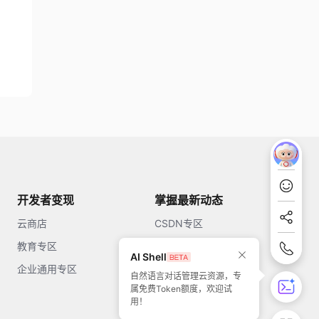
开发者变现
掌握最新动态
云商店
CSDN专区
教育专区
知乎
AI Shell
企业通用专区
开源中国
自然语言对话管理云资源，专
属免费Token额度，欢迎试
51CTO
用！
今日头条