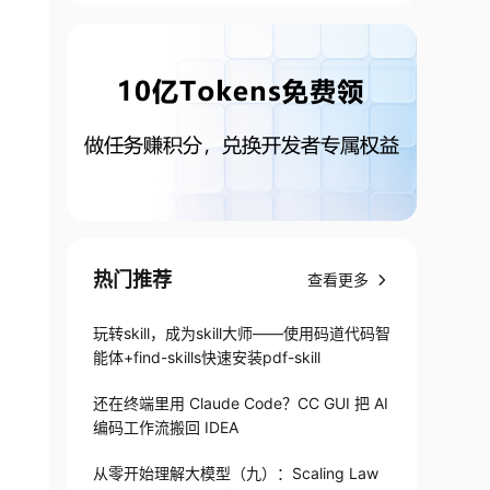
热门推荐
查看更多
玩转skill，成为skill大师——使用码道代码智
能体+find-skills快速安装pdf-skill
还在终端里用 Claude Code？CC GUI 把 AI
编码工作流搬回 IDEA
从零开始理解大模型（九）：Scaling Law