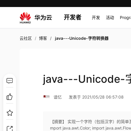
开发者
开发
活动
Prog
云社区
博客
java---Unicode-字符转换器
java---Unicod
谙忆
发表于 2021/05/28 06:57:08
【摘要】 实现一个字符（包括汉字）的简单互相转换； pack
mport java.awt.Color; import java.awt.Flo