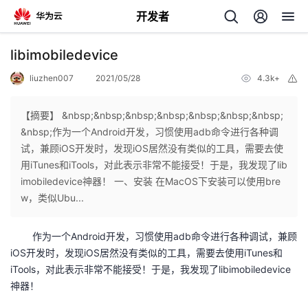
开发者
返
libimobiledevice
回
liuzhen007
2021/05/28
4.3k+
举
报
【摘要】 &nbsp;&nbsp;&nbsp;&nbsp;&nbsp;&nbsp;&nbsp;
&nbsp;作为一个Android开发，习惯使用adb命令进行各种调
试，兼顾iOS开发时，发现iOS居然没有类似的工具，需要去使
个
用iTunes和iTools，对此表示非常不能接受！于是，我发现了lib
imobiledevice神器！ 一、安装 在MacOS下安装可以使用bre
我
人
w，类似Ubu...
的
主
作为一个Android开发，习惯使用adb命令进行各种调试，兼顾
iOS开发时，发现iOS居然没有类似的工具，需要去使用iTunes和
开
页
iTools，对此表示非常不能接受！于是，我发现了libimobiledevice
神器！
发