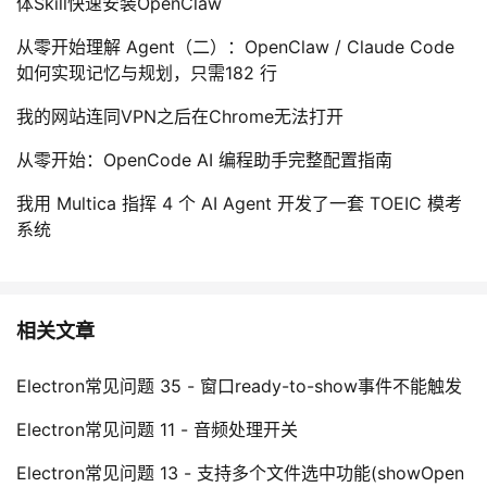
体Skill快速安装OpenClaw
持
建
证
实
的
从零开始理解 Agent（二）：OpenClaw / Claude Code
议
验
收
如何实现记忆与规划，只需182 行
我的网站连同VPN之后在Chrome无法打开
藏
从零开始：OpenCode AI 编程助手完整配置指南
我用 Multica 指挥 4 个 AI Agent 开发了一套 TOEIC 模考
系统
相关文章
Electron常见问题 35 - 窗口ready-to-show事件不能触发
Electron常见问题 11 - 音频处理开关
Electron常见问题 13 - 支持多个文件选中功能(showOpen