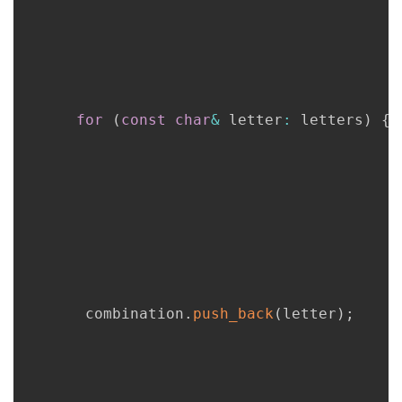
for
(
const
char
&
 letter
:
 letters
)
{
       combination
.
push_back
(
letter
)
;