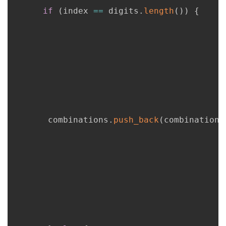
if
(
index 
==
 digits
.
length
(
)
)
{
       combinations
.
push_back
(
combination
)