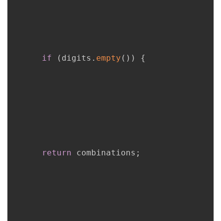
if
(
digits
.
empty
(
)
)
{
return
 combinations
;