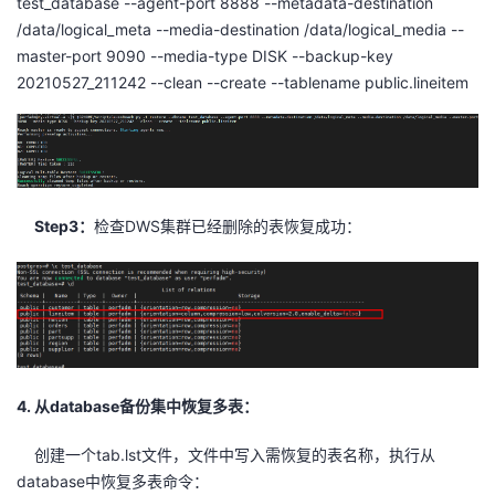
test_database --agent-port 8888 --metadata-destination
/data/logical_meta --media-destination /data/logical_media --
master-port 9090 --media-type DISK --backup-key
20210527_211242 --clean --create --tablename public.lineitem
Step3
：
检查
DWS
集群已经删除的表恢复成功：
4. 从database备份集中恢复多表：
创建一个
tab.lst
文件，文件中写入需恢复的表名称，执行从
database
中恢复多表命令：