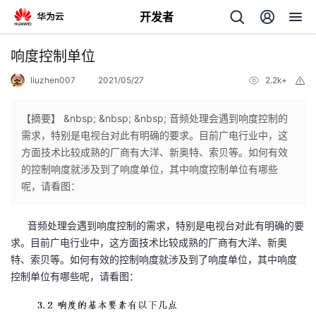
开发者
返
响度控制单位
回
liuzhen007
2021/05/27
2.2k+
举
报
【摘要】 &nbsp; &nbsp; &nbsp; 音频处理会遇到响度控制的
需求，特别是电视台对此有明确的要求。目前广电行业中，这
方面技术比较成熟的厂商有大洋、新奥特、索贝等。如何有效
个
的控制响度就涉及到了响度单位，其中响度控制单位有哪些
呢，请看图：
我
人
音频处理会遇到响度控制的需求，特别是电视台对此有明确的要
的
主
求。目前广电行业中，这方面技术比较成熟的厂商有大洋、新奥
特、索贝等。如何有效的控制响度就涉及到了响度单位，其中响度
开
页
控制单位有哪些呢，请看图：
发