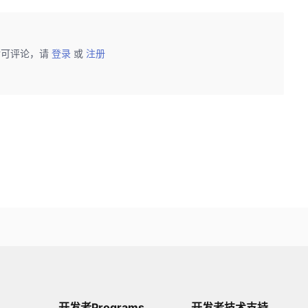
后可评论，请
登录
或
注册
开发者Programs
开发者技术支持