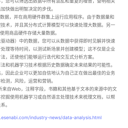
件，您可以筛选出数据中所有混乱和重复的噪音，查明相关
后加快做出明智决定的步伐。
量数据，并在商用硬件群集上运行应用程序。由于数据量和
键技术，并且其分布式计算模型可以快速处理大数据。另一
并使用商品硬件存储大量数据。
盘驱动器）中的数据，您可以从数据中获得即时见解并快速
析处理等待时间，以测试新场景并创建模型；这不仅是企业
方法，还使他们能够运行迭代和交互式分析方案。
算法和机器学习技术根据历史数据确定未来结果的可能性。
估，因此企业可以更加自信地认为自己正在做出最佳的业务
诈检测，风险，运营和营销。
析来自Web，注释字段，书籍和其他基于文本的来源中的文
本挖掘使用机器学习或自然语言处理技术来梳理文档，以帮
关系。
.esenabi.com/industry-news/data-analysis.html