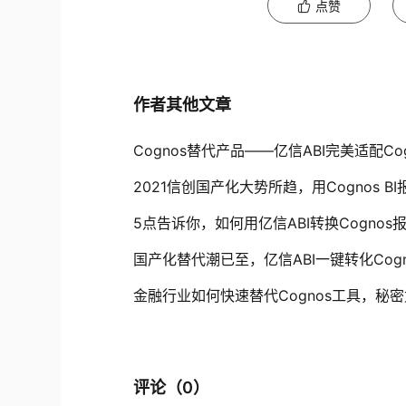
点赞
作者其他文章
Cognos替代产品——亿信ABI完美适配Co
2021信创国产化大势所趋，用Cognos 
5点告诉你，如何用亿信ABI转换Cognos报
国产化替代潮已至，亿信ABI一键转化Cogn
金融行业如何快速替代Cognos工具，秘
评论（
0
）