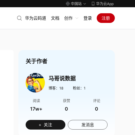
中国站
华为云App
华为云码道
文档
创作
登录
注册
关于作者
马哥说数据
博客：
18
粉丝：
1
阅读
获赞
评论
17w+
0
0
+ 关注
发消息