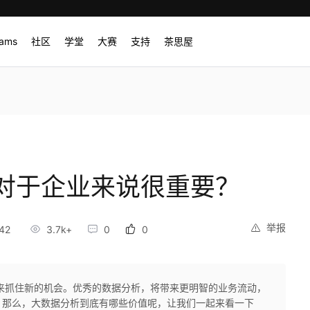
rams
社区
学堂
大赛
支持
茶思屋
对于企业来说很重要？
举报
42
3.7k+
0
0
来抓住新的机会。优秀的数据分析，将带来更明智的业务流动，
。那么，大数据分析到底有哪些价值呢，让我们一起来看一下