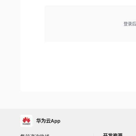
登录
华为云App
开发资源