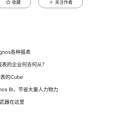
收藏
关注作者
gnos各种报表
BI报表的企业何去何从？
表的Cube
os BI，节省大量人力物力
密武器在这里