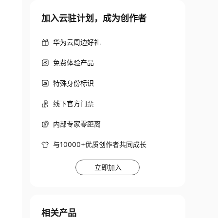
加入云驻计划，成为创作者
华为云周边好礼
免费体验产品
特殊身份标识
线下官方门票
内部专家零距离
与10000+优质创作者共同成长
立即加入
相关产品