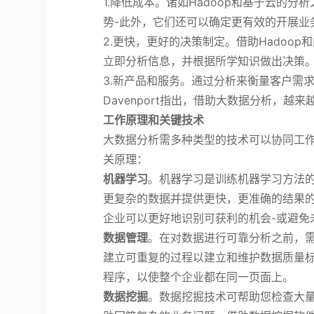
1.降低成本。诸如Hadoop和基于云的
势-此外，它们还可以确定更有效的开展业
2.更快，更好的决策制定。借助Hadoo
立即分析信息，并根据所学知识做出决策
3.新产品和服务。通过分析来衡量客户需
Davenport指出，借助大数据分析，
工作原理和关键技术
大数据分析需多种类型的技术可以协同工
关原理：
机器学习
。机器学习是训练机器学习方法的
更复杂的数据并提供更快，更准确的结果
企业可以更好地识别可获利的机会-或避免
数据管理
。在对数据进行可靠分析之前，
建立可重复的过程以建立和维护数据质量
程序，以使整个企业都在同一页面上。
数据挖掘
。数据挖掘技术可帮助您检查大量