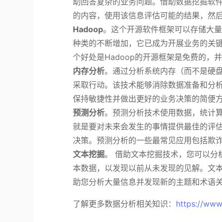
助回答复杂的业务问题。借助数据挖掘软
的内容，使用该信息评估可能的结果，然
Hadoop
。这个开源软件框架可以存储大
种类的不断增加，它已成为开展业务的关
个好处是Hadoop的开源框架是免费的，
内存分析
。通过分析系统内存（而不是硬
采取行动。该技术能够消除数据准备和分
保持敏捷性并做出更好的业务决策的简便
预测分析
。预测分析技术使用数据，统计
就是要对未来会发生的事情提供最佳的评
决策。预测分析的一些最常见应用包括欺
文本挖掘
。 借助文本挖掘技术，您可以分
本数据，以发现以前从未发现的见解。文
助您分析大量信息并发现新的主题和术语
了解更多数据分析相关知识：
https://www