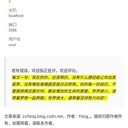
若有错误，欢迎指正批评，欢迎评论。
每文一句：现在的你，应该明白，没有什么捷径能让你出类
拔萃，没有哪些艰难困苦是白白煎熬。你的每一份经历，不
管是顺境还是坎坷，都会增加你生命的厚度。世界很小，请
带着梦想一起奔跑；世界很大，请带着坚持努力向前！
文章来源: zxfdog.blog.csdn.net，作者：Fdog_，版权归原作者所
有，如需转载，请联系作者。