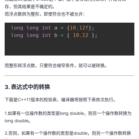
存，但其结果是不确定的。
而浮点数转为整形，即使符合也不被允许：
long
long
int
 a 
=
{
10.12f
}
;
long
long
int
 b 
=
{
10.12
}
;
而整形转浮点数，只要符合缩窄条件，就可以被转换。
3. 表达式中的转换
下面是C++11版本的校验表，编译器将按照下表依次执行。
1.如果有一位操作数的类型是long double，则另一个操作数转换为
long double。
2.否则，如果有一个操作数的类型是double，则另一个操作数转换