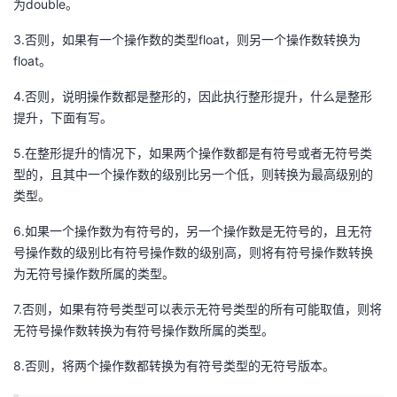
为double。
3.否则，如果有一个操作数的类型float，则另一个操作数转换为
float。
4.否则，说明操作数都是整形的，因此执行整形提升，什么是整形
提升，下面有写。
5.在整形提升的情况下，如果两个操作数都是有符号或者无符号类
型的，且其中一个操作数的级别比另一个低，则转换为最高级别的
类型。
6.如果一个操作数为有符号的，另一个操作数是无符号的，且无符
号操作数的级别比有符号操作数的级别高，则将有符号操作数转换
为无符号操作数所属的类型。
7.否则，如果有符号类型可以表示无符号类型的所有可能取值，则将
无符号操作数转换为有符号操作数所属的类型。
8.否则，将两个操作数都转换为有符号类型的无符号版本。