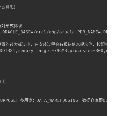
么意思）

对形式体现

,ORACLE_BASE=/orcl/app/oracle,PDB_NAME=,DB_NA
值设置的过大或过小，在安装过程会有报错信息提示你，按照报错提
DOTBS1,memory_target=796MB,processes=300,db_
比

PURPOSE：多用途；DATA_WAREHOUSING：数据仓库即