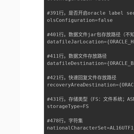
#391行。是否开启oracle lab
olsConfiguration=false

#401行。数据文件jar包存放路径（不
datafileJarLocation={ORACLE_H
#411行。数据文件存放路径

datafileDestination={ORACLE_B
#421行。快速回复文件存放路径

recoveryAreaDestination={ORAC
#431行。存储类型（FS：文件系统；A
storageType=FS

#478行。字符集

nationalCharacterSet=AL16UTF16