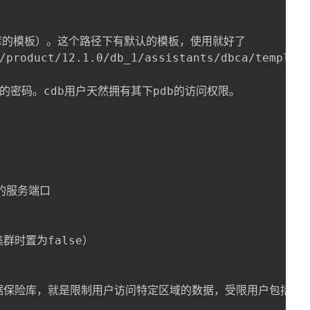
据库的模板）。这个路径下有默认的模板，使用就好了

/product/12.1.0/db_1/assistants/dbca/template
用户的密码。cdb用户天然拥有其下pdb的访问权限。

能的服务端口

时置为false）

数据保险库，就是限制用户访问特定区域的数据，受限用户包括但