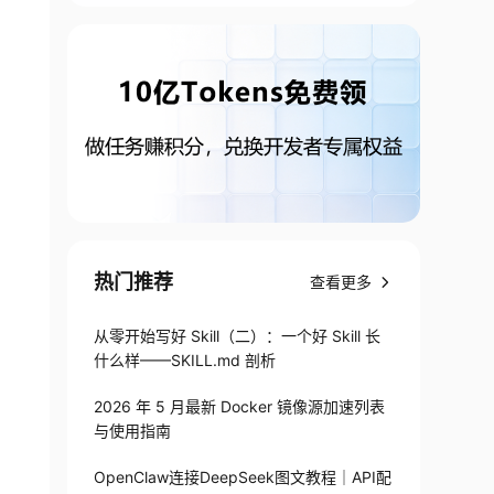


热门推荐
查看更多
从零开始写好 Skill（二）：一个好 Skill 长
什么样——SKILL.md 剖析
2026 年 5 月最新 Docker 镜像源加速列表
与使用指南
OpenClaw连接DeepSeek图文教程｜API配