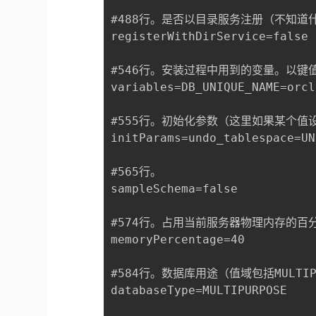
#488行。是否以目录服务注册（不知道什
registerWithDirService=false

#546行。安装过程中用到的变量。以键值
variables=DB_UNIQUE_NAME=orcl
#555行。初始化参数（这里如果某个
initParams=undo_tablespace=UN
#565行。

sampleSchema=false

#574行。占用当前服务器物理内存的百分
memoryPercentage=40

#584行。数据库用途（值域包括MULTI
databaseType=MULTIPURPOSE
