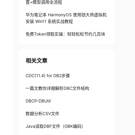
置+模型调用全流程
华为笔记本 HarmonyOS 使用铠大师虚拟机
安装 Win11 系统实战教程
免费Token领取实操：轻轻松松节约几百块
相关文章
CDC(11.4) for DB2步骤
一篇文教你详细解析DBC文件结构
DBCP-DBUtil
数据分析CSV文件
Java读取DBF文件（GBK编码）