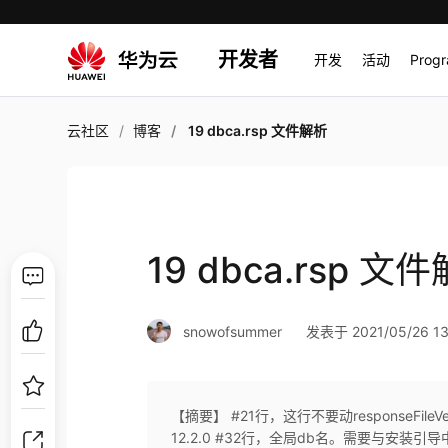
开发者
开发
活动
Prog
云社区
博客
19 dbca.rsp 文件解析
19 dbca.rsp 文
snowofsummer
发表于 2021/05/26 13
【摘要】 #21行，这行不要动responseFileVersion
12.2.0 #32行，全局db名。需要与安装引导中g