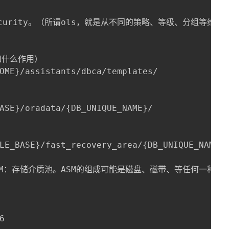
el security。（所谓ols，就是从不同的策略、等级、
知什么作用）

OME}/assistants/dbca/templates/

ASE}/oradata/{DB_UNIQUE_NAME}/

LE_BASE}/fast_recovery_area/{DB_UNIQUE_NAME}

SM：存储介质池。ASM的组成可能是磁盘、磁带、等任何一种存储

