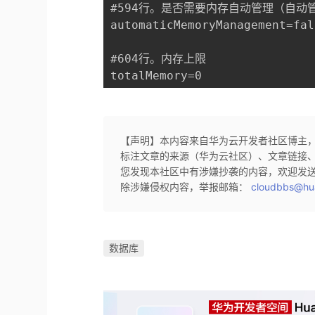
#594行。是否需要内存自动管理（自动管
automaticMemoryManagement=fals
#604行。内存上限

【声明】本内容来自华为云开发者社区博主
标注文章的来源（华为云社区）、文章链接
您发现本社区中有涉嫌抄袭的内容，欢迎发
除涉嫌侵权内容，举报邮箱：
cloudbbs@hu
数据库