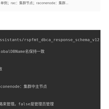
：单例；rac：集群节点；raconenode：集群...
ssistants/rspfmt_dbca_response_schema_v12.2.0
balDBName名保持一致



conenode：集群中主节点

来管理。false是管理员管理
