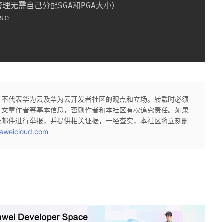
理无需自己分配SGA和PGA大小）

e

，不代表华为云及华为云开发者社区的观点和立场。转载时必须
、文章作者等基本信息，否则作者和本社区有权追究责任。如果
送邮件进行举报，并提供相关证据，一经查实，本社区将立刻删
aweicloud.com