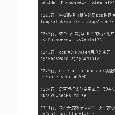
pdbAdminPassword=zjzyAdmin123

#223行。模板路径（我估计是pdb数
templateName=/orcl/app/oracle
#233行。这个sys是指cdb库的sys
sysPassword=zjzyAdmin123

#243行。cdb库的system用户的密码

sysPassword=zjzyAdmin123

#273行。enterprise manager功
emExpressPort=5500

#284行。是否运行集群变更工具（没有集群
runCVUChecks=false

#341行。是否开启数据保险库（所谓
dvConfiguration=false
