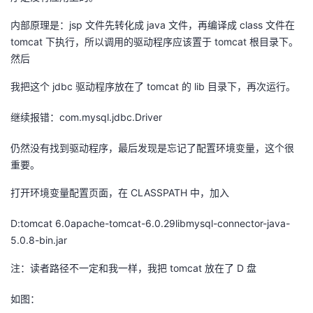
议
注
验
收
内部原理是：jsp 文件先转化成 java 文件，再编译成 class 文件在
tomcat 下执行，所以调用的驱动程序应该置于 tomcat 根目录下。
藏
然后
我把这个 jdbc 驱动程序放在了 tomcat 的 lib 目录下，再次运行。
继续报错：com.mysql.jdbc.Driver
仍然没有找到驱动程序，最后发现是忘记了配置环境变量，这个很
重要。
打开环境变量配置页面，在 CLASSPATH 中，加入
D:tomcat 6.0apache-tomcat-6.0.29libmysql-connector-java-
5.0.8-bin.jar
注：读者路径不一定和我一样，我把 tomcat 放在了 D 盘
如图：