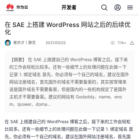
开发者
返
在 SAE 上搭建 WordPress 网站之后的后续优
回
化
崔庆才丨静觅
2021/05/22
7.1k+
举
报
【摘要】 在 SAE 上搭建自己的 WordPress 博客之后，接下来
的工作会轻松比较多。还有一些细节上的处理问题在此做一下
个
记录 1. 绑定域名 首先，你必须有一个自己的域名，建议在国外
网站注册域名，首先国外的域名不需要备案的，其实按常理来
我
人
说是国外域名不需要备案，但是国内的一些机构规定了是国外
主机才不需要备案。建议的网站有 Godaddy、name、eno
的
主
m、Ipower、doma...
开
页
在 SAE 上搭建自己的 WordPress 博客之后，接下来的工作会轻松
比较多。还有一些细节上的处理问题在此做一下记录 1. 绑定域名 首
发
先，你必须有一个自己的域名，建议在国外网站注册域名，首先国