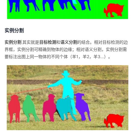
实例分割
实例分割
其实就是
目标检测
和
语义分割
的结合。相对目标检测的边
界框，实例分割可精确到物体的边缘；相对语义分割，实例分割需
要标注出图上同一物体的不同个体（羊1，羊2，羊3...）。