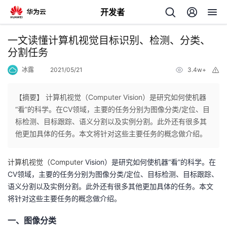
开发者
返
一文读懂计算机视觉目标识别、检测、分类、
回
分割任务
冰露
2021/05/21
3.4w+
举
报
【摘要】 计算机视觉（Computer Vision）是研究如何使机器
“看”的科学。在CV领域，主要的任务分别为图像分类/定位、目
个
标检测、目标跟踪、语义分割以及实例分割。此外还有很多其
他更加具体的任务。本文将针对这些主要任务的概念做介绍。
我
人
计算机视觉（Computer
Vision）是研究如何使机器“看”的科学。在
的
主
CV领域，主要的任务分别为图像分类/定位、目标检测、目标跟踪、
语义分割以及实例分割。此外还有很多其他更加具体的任务。本文
开
页
将针对这些主要任务的概念做介绍。
发
一、图像分类