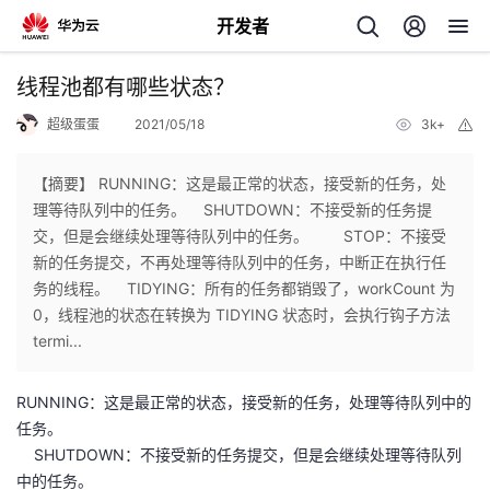
开发者
返
线程池都有哪些状态？
回
超级蛋蛋
2021/05/18
3k+
举
报
【摘要】 RUNNING：这是最正常的状态，接受新的任务，处
理等待队列中的任务。​ SHUTDOWN：不接受新的任务提
交，但是会继续处理等待队列中的任务。 ​ STOP：不接受
个
新的任务提交，不再处理等待队列中的任务，中断正在执行任
务的线程。​ TIDYING：所有的任务都销毁了，workCount 为
我
人
0，线程池的状态在转换为 TIDYING 状态时，会执行钩子方法
termi...
的
主
RUNNING：这是最正常的状态，接受新的任务，处理等待队列中的
开
页
任务。
​ SHUTDOWN：不接受新的任务提交，但是会继续处理等待队列
发
中的任务。