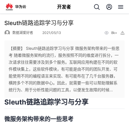
开发者
返
Sleuth链路追踪学习与分享
回
数据湖爱好者
2021/05/13
8k+
举
报
【摘要】 Sleuth链路追踪学习与分享 微服务架构带来的一些思
考​ 随着微服务架构的流行，服务按照不同的维度进行拆分，一
次请求往往需要涉及到多个服务。互联网应用构建在不同的软
个
件模块集上，这些软件模块，有可能是由不同的团队开发、可
能使用不同的编程语言来实现、有可能布在了几千台服务器，
我
人
横跨多个不同的数据中心。因此，就需要一些可以帮助理解系
统行为、用于分析性能问题的工具，以便发生故障的时候...
的
主
Sleuth链路追踪学习与分享
开
页
微服务架构带来的一些思考
发