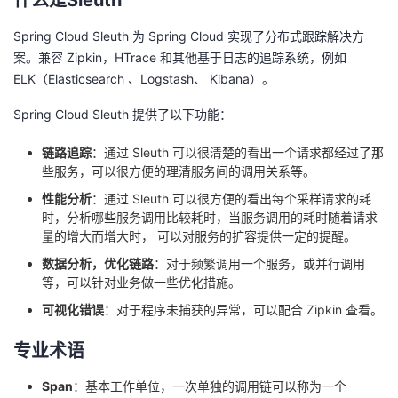
什么是Sleuth
Spring Cloud Sleuth 为 Spring Cloud 实现了分布式跟踪解决方
案。兼容 Zipkin，HTrace 和其他基于日志的追踪系统，例如
ELK（Elasticsearch 、Logstash、 Kibana）。
Spring Cloud Sleuth 提供了以下功能：
链路追踪
：通过 Sleuth 可以很清楚的看出一个请求都经过了那
些服务，可以很方便的理清服务间的调用关系等。
性能分析
：通过 Sleuth 可以很方便的看出每个采样请求的耗
时，分析哪些服务调用比较耗时，当服务调用的耗时随着请求
量的增大而增大时， 可以对服务的扩容提供一定的提醒。
数据分析，优化链路
：对于频繁调用一个服务，或并行调用
等，可以针对业务做一些优化措施。
可视化错误
：对于程序未捕获的异常，可以配合 Zipkin 查看。
专业术语
Span
：基本工作单位，一次单独的调用链可以称为一个