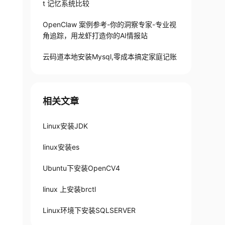
t 记忆系统比较
OpenClaw 案例参考-你的洞察专家-专业视
角追踪，用龙虾打造你的AI情报站
云码道本地安装Mysql,零成本搞定家庭记账
相关文章
Linux安装JDK
linux安装es
Ubuntu下安装OpenCV4
linux 上安装brctl
Linux环境下安装SQLSERVER