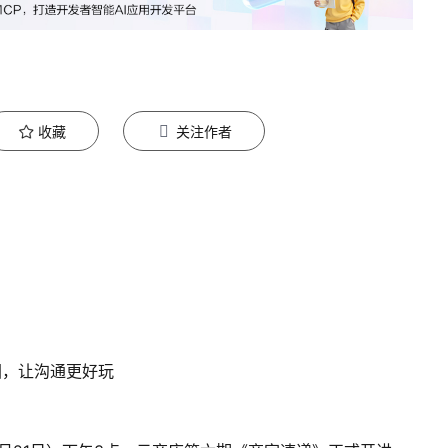
收藏
关注作者
图，让沟通更好玩