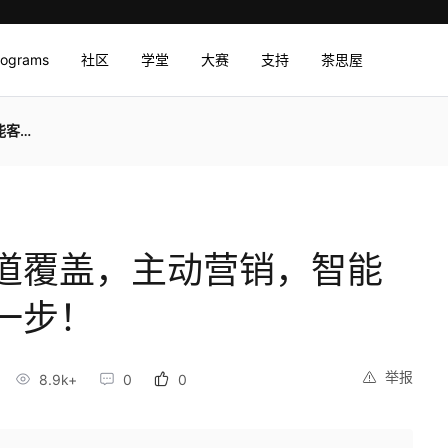
rograms
社区
学堂
大赛
支持
茶思屋
一步！
道覆盖，主动营销，智能
一步！
举报
8.9k+
0
0