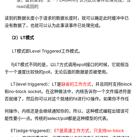
read返回的
读到的数据长度小于请求的数据长度时，就可以确定此时缓冲中已
没有数据了，也就可以认为此事读事件已处理完成。
（2）L
T模式
LT模式即Level Triggered工作模式。
与ET模式不同的是，以LT方式调用epoll接口的时候，它就相当
于一个速度比较快的poll，无论后面的数据是否被使用。
LT(level triggered)：LT是
缺省的工作方式
，并且同时支持block
和no-block socket。在这种做法中，内核告诉你一个文件描述符是
否就绪了，然后你可以对这个就绪的fd进行IO操作。如果你不作任
何操作，内核还是会继续通知你的，所以，这种模式编程出错误可
能性要小一点。传统的select/poll都是这种模型的代表。
ET(edge-triggered)：
ET是高速工作方式，只支持no-block