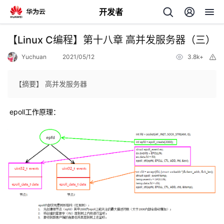
开发者
返
【Linux C编程】第十八章 高并发服务器（三）
回
Yuchuan
2021/05/12
3.8k+
举
报
【摘要】 高并发服务器
epoll工作原理：
个
我
人
的
主
开
页
发