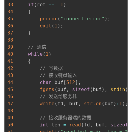
33
if
(
ret 
==
-
1
)
34
{
35
perror
(
"connect error"
)
;
36
exit
(
1
)
;
37
}
38
39
// 通信
40
while
(
1
)
41
{
42
// 写数据
43
// 接收键盘输入
44
char
 buf
[
512
]
;
45
fgets
(
buf
,
sizeof
(
buf
)
,
stdin
)
;
46
// 发送给服务器
47
write
(
fd
,
 buf
,
strlen
(
buf
)
+
1
)
;
48
49
// 接收服务器端的数据
50
int
 len 
=
read
(
fd
,
 buf
,
sizeof
(
51
printf
(
"read buf = %s, len = %d