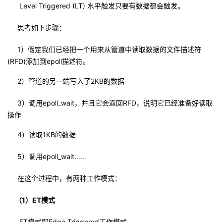
Level Triggered (LT) 水平触发只要有数据都会触发。
思考如下步骤：
1）假定我们已经把一个用来从管道中读取数据的文件描述符
(RFD)添加到epoll描述符。
2）管道的另一端写入了2KB的数据
3）调用epoll_wait，并且它会返回RFD，说明它已经准备好读取
操作
4）读取1KB的数据
5）调用epoll_wait……
在这个过程中，有两种工作模式：
（1）
ET模式
ET模式即Edge Triggered工作模式。