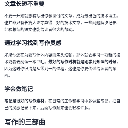
文章长短不重要
不要一开始就想着写出惊骇世俗的文章，成为最出色的技术博主。
也并非只有长篇大论才算得上好的技术文章，一些问题解决记录、
经验总结的短文也能给读者很大的帮助。
通过学习找到写作灵感
如果你还在为要写什么内容而焦头烂额，那么就去学习一项新的技
术或者去阅读一本书吧。
最好的写作时机就是刚学到知识的时候
，
因为这时你很清楚从零到一的过程，这也是你要传递给读者的东
西。
学会做笔记
笔记是很好的写作素材
，在日常的工作和学习中多做些笔记，把自
己的灵感记录下来，后面写作起来也会轻松许多。
写作的三部曲