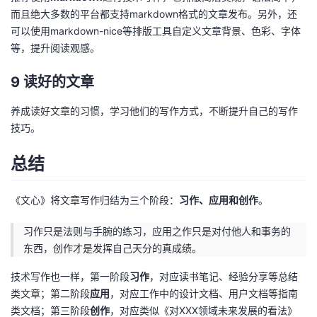
而且绝大多数的平台都支持markdown格式的文章发布。另外，还
可以使用markdown-nice等排版工具自定义文章背景、色彩、字体
等，提升阅读观感。
9 读好的文章
养成读好文章的习惯，学习他们的写作方式，不断提升自己的写作
技巧。
总结
《文心》将文章写作归结为三个阶段：
习作、应用和创作
。
习作只是法则与手腕的练习，应用之作只是对付他人和事务的
东西，创作才是发挥自己天分的真成绩。
技术写作也一样，第一阶段
习作
，对应读书笔记、经验分享等总结
类文章；第二阶段
应用
，对应工作中的设计文档、用户文档等指南
类文档；第三阶段
创作
，对应类似《对XXX领域未来发展的看法》