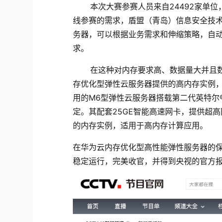
本次大赛参赛人员
来自
24492
家单位
线参赛的需求，
盾盟（青岛）信息安全技
务器，可以根据业务需求和伸缩策略，自
求。
在这种对内存要求高、数据量大并且数
存优化型弹性云服务器提供的高内存实例
用的
M6
型弹性云服务器搭载第二代英特尔
定。其配套
25GE
智能高速网卡，提供超高
的内存实例，适用于高内存计算应用。
在华为云内存优化型高性能弹性服务器的
稳定运行，完美收官，并得到央视的官方