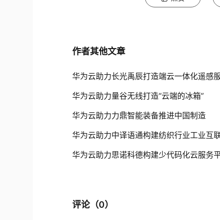
作者其他文章
华为云助力长光禹辰打造端云一体化遥感
华为云助力量谷无线打造“云端的冰箱”
华为云助力力鼎智能装备推进中国制造
华为云助力中译语通构建纺织行业工业互
华为云助力思诺科德构建少代码化云服务
评论（
0
）