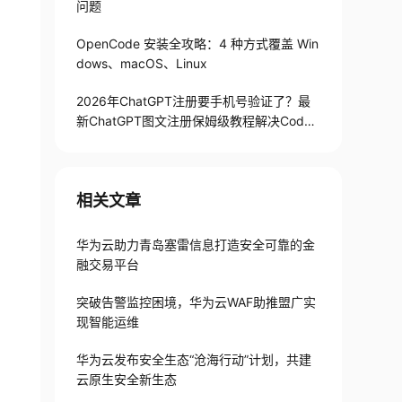
问题
OpenCode 安装全攻略：4 种方式覆盖 Win
dows、macOS、Linux
2026年ChatGPT注册要手机号验证了？最
新ChatGPT图文注册保姆级教程解决Codex
手机号验证难题
相关文章
华为云助力青岛塞雷信息打造安全可靠的金
融交易平台
突破告警监控困境，华为云WAF助推盟广实
现智能运维
华为云发布安全生态“沧海行动”计划，共建
云原生安全新生态