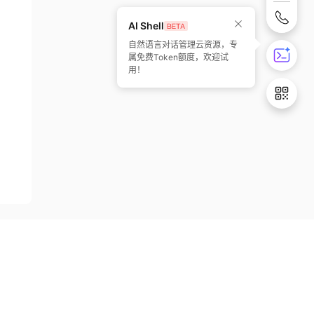
AI Shell
自然语言对话管理云资源，专
属免费Token额度，欢迎试
用！
开发者变现
掌握最新动态