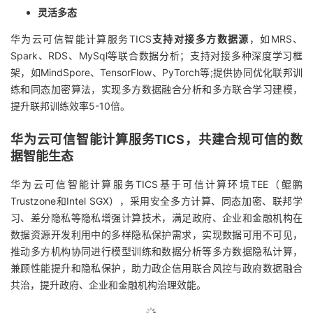
灵活多态
华为云可信智能计算服务TICS
支持对接多方数据源
，如MRS、
Spark、RDS、MySql等联合数据分析；支持对接多种深度学习框
架，如MindSpore、TensorFlow、PyTorch等;提供协同优化联邦训
练和同态加密算法，实现多方数据融合分析和多方联合学习建模，
提升联邦训练效率5-10倍。
华为云可信智能计算服务TICS，共建合规可信的数
据智能生态
华为云可信智能计算服务TICS基于可信计算环境TEE（鲲鹏
Trustzone和Intel SGX），采用安全多方计算、同态加密、联邦学
习、差分隐私等隐私增强计算技术，满足政府、企业和金融机构在
数据资源开发利用中的多样隐私保护需求，实现数据可用不可见，
推动多方机构协同进行模型训练和数据分析等多方数据隐私计算，
兼顾性能提升和隐私保护，助力政企信用联合风控与政府数据融合
共治，提升政府、企业和金融机构治理效能。