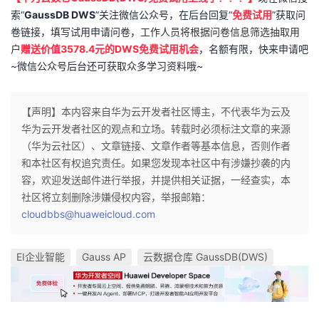
索“
GaussDB DWS
”关注微信公众号，在后台回复
“
免费试用
”
获取问
卷链接，填写试用申请问卷，
工作人员将根据问卷信息筛选抽取用
户
赠送价值
3578.4
元的
DWS
免费试用机会
，
名额有限，快来申请吧
~
微信公众号后台还可获取众多学习资料哦~
【声明】本内容来自华为云开发者社区博主，不代表华为云及
华为云开发者社区的观点和立场。转载时必须标注文章的来源
（华为云社区）、文章链接、文章作者等基本信息，否则作者
和本社区有权追究责任。如果您发现本社区中有涉嫌抄袭的内
容，欢迎发送邮件进行举报，并提供相关证据，一经查实，本
社区将立刻删除涉嫌侵权内容，举报邮箱：
cloudbbs@huaweicloud.com
EI企业智能
Gauss AP
云数据仓库 GaussDB(DWS)