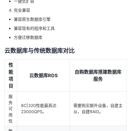
一键式扩容
完全兼容
兼容原生数据库引擎
兼容现有的程序和工具
方便迁移数据库
云数据库与传统数据库对比
性
能
自购数据库搭建数据库
云数据库RDS
项
服务
目
服
务
8C|32G性能最高达
需要购买额外设备，自建主
可
23000QPS。
从，自建RAID。
用
性
数