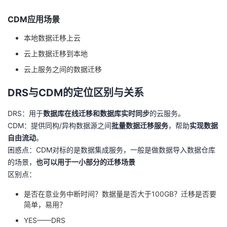
CDM应用场景
本地数据迁移上云
云上数据迁移到本地
云上服务之间的数据迁移
DRS与CDM的定位区别与关系
DRS：用于
数据库在线迁移和数据库实时同步
的云服务。
CDM：提供同构/异构数据源之间
批量数据迁移服务
，帮助
实现数据
自由流动
。
困惑点：CDM对标的是数据集成服务，一般是做数据导入数据仓库
的场景，
也可以用于一小部分的迁移场景
区别点：
是否在意业务中断时间？数据量是否大于100GB？迁移是否要
简单，易用？
YES——DRS