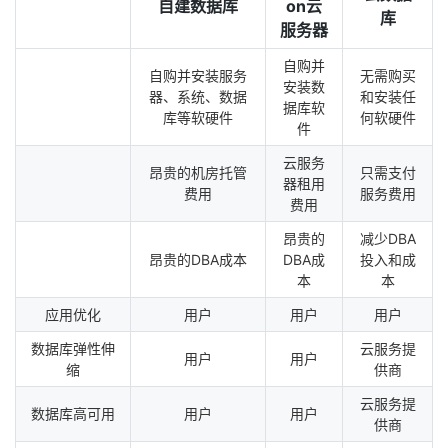
自建数据库
on云
库
服务器
自购并
自购并安装服务
无需购买
安装数
器、系统、数据
和安装任
据库软
库等软硬件
何软硬件
件
云服务
昂贵的机房托管
只需支付
器租用
费用
服务费用
费用
昂贵的
减少DBA
昂贵的DBA成本
DBA成
投入和成
本
本
应用优化
用户
用户
用户
数据库弹性伸
云服务提
用户
用户
缩
供商
云服务提
数据库高可用
用户
用户
供商