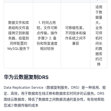
适用
于数
据量
数据文件和库
1. 时间占用
大，
表结构文件直
短，文件可断
可移植性差，
业务
接拷贝到新服
点传输，操作
不同版本和操
可停
务器，挂载到
步骤少 2. 备
作系统之间不
机时
同样配置的
份和恢复速度
兼容
间长
MySQL服务下
相对较快
的数
据库
的迁
移
华为云数据复制DRS
Data Replication Service（数据复制服务，DRS）是一种易用、稳
定、高效，用于数据库在线迁移和数据库实时同步的云服务。DRS
围绕云数据库，降低了数据库之间数据流通的复杂性，有效地帮助
您减少数据传输的成本