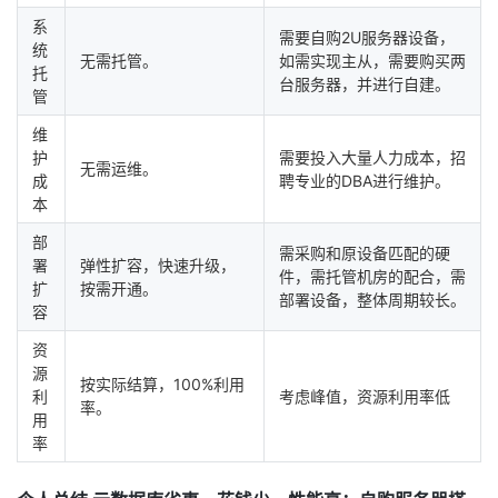
系
需要自购2U服务器设备，
统
无需托管。
如需实现主从，需要购买两
托
台服务器，并进行自建。
管
维
护
需要投入大量人力成本，招
无需运维。
成
聘专业的DBA进行维护。
本
部
需采购和原设备匹配的硬
署
弹性扩容，快速升级，
件，需托管机房的配合，需
扩
按需开通。
部署设备，整体周期较长。
容
资
源
按实际结算，100%利用
利
考虑峰值，资源利用率低
率。
用
率