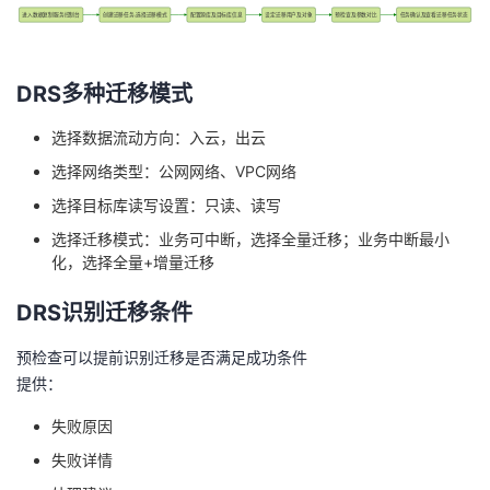
数据库迁移的华为云实践
MySQL数据库迁移上云实践
DAS数据库管理：通过数据导入目标数据表对数据进行备份或
迁移
DRS数据复制：云数据库迁移的主要解决方案
CDM云数据迁移：使用CDM整库迁移功能，迁移数据库
DRS引导式迁移流程
进入数据复制服务控制台
创建迁移任务,选择迁移模式
配置源库及目标库信息
设定迁移用户及对象
预检查及参数对比
任务确认及查看迁移任务状态
DRS多种迁移模式