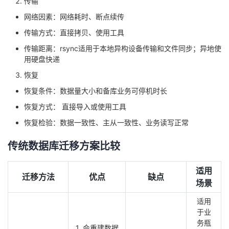
传输
网络因素：网络耗时、断点续传
传输方式：直接拷贝、使用工具
传输距离：rsync适用于本地异构设备传输和文件同步；异地使
用硬盘快递
恢复
恢复条件：数据量大小和备库业务可停机时长
恢复方式： 直接导入或使用工具
恢复检验：数据一致性、主从一致性、业务读写正常
传统数据库迁移方案比较
适用
迁移方法
优点
缺点
场景
适用
于业
务瓶
1. 会重建数据