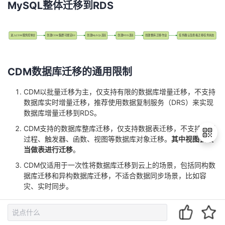
比功能，进行一次或者多次数据级对比，对源数据库和目标数
据库整体数据差异具有一个宏观的结论。
割接复查
在割接阶段，停止源业务写入几分钟，使用数据级对比功能，
进行一次指定表的数据级对比，推荐的表特征为：活跃表，关
键业务表，对比多次存在差异的表
结束任务
在割接阶段停止原业务写入，确认数据无丢失后，结束在线迁
移任务，割接与切换新业务至新数据库。
CDM整库迁移实践
退
出
登
录