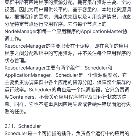
集群中所有应用程序的资源分配，拥有集群资源主要、全局
视图。因此为用户提供公平的，基于容量的，本地化资源调
度。根据程序的需求，调度优先级以及可用资源情况，动态
分配特定节点运行应用程序。它与每个节点上的
NodeManager和每一个应用程序的ApplicationMaster协
调工作。
ResourceManager的主要职责在于调度，即在竞争的应用
程序之间分配系统中的可用资源，并不关注每个应用程序的
状态管理。
ResourceManager主要有两个组件：Scheduler和
ApplicationManager：Scheduler是一个资源调度器，它
主要负责协调集群中各个应用的资源分配，保障整个集群的
运行效率。Scheduler的角色是一个纯调度器，它只负责调
度Containers，不会关心应用程序监控及其运行状态等信
息。同样，它也不能重启因应用失败或者硬件错误而运行失
败的任务。
2.1.1、Scheduler
Scheduler是一个可插拔的插件，负责各个运行中的应用的