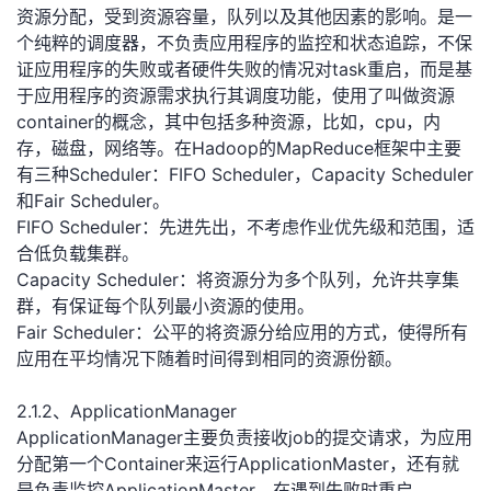
资源分配，受到资源容量，队列以及其他因素的影响。是一
个纯粹的调度器，不负责应用程序的监控和状态追踪，不保
证应用程序的失败或者硬件失败的情况对task重启，而是基
于应用程序的资源需求执行其调度功能，使用了叫做资源
container的概念，其中包括多种资源，比如，cpu，内
存，磁盘，网络等。在Hadoop的MapReduce框架中主要
有三种Scheduler：FIFO Scheduler，Capacity Scheduler
和Fair Scheduler。
FIFO Scheduler：先进先出，不考虑作业优先级和范围，适
合低负载集群。
Capacity Scheduler：将资源分为多个队列，允许共享集
群，有保证每个队列最小资源的使用。
Fair Scheduler：公平的将资源分给应用的方式，使得所有
应用在平均情况下随着时间得到相同的资源份额。
2.1.2、ApplicationManager
ApplicationManager主要负责接收job的提交请求，为应用
分配第一个Container来运行ApplicationMaster，还有就
是负责监控ApplicationMaster，在遇到失败时重启