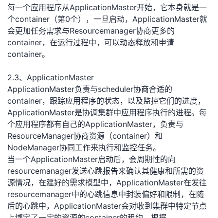
每一个应用程序从ApplicationMaster开始，它本身就是一
个container（第0个），一旦启动，ApplicationMaster就
会更加任务需求与Resourcemanager协商更多的
container，在运行过程中，可以动态释放和申请
container。
2.3、ApplicationMaster
ApplicationMaster负责与scheduler协商合适的
container，跟踪应用程序的状态，以及监控它们的进度，
ApplicationMaster是协调集群中应用程序执行的进程。每
个应用程序都有自己的ApplicationMaster，负责与
ResourceManager协商资源（container）和
NodeManager协同工作来执行和监控任务。
当一个ApplicationMaster启动后，会周期性的向
resourcemanager发送心跳报告来确认其健康和所需的资
源情况，在建好的需求模型中，ApplicationMaster在发往
resourcemanager中的心跳信息中封装偏好和限制，在随
后的心跳中，ApplicationMaster会对收到集群中特定节点
上绑定了一定的资源的container的租约，根据