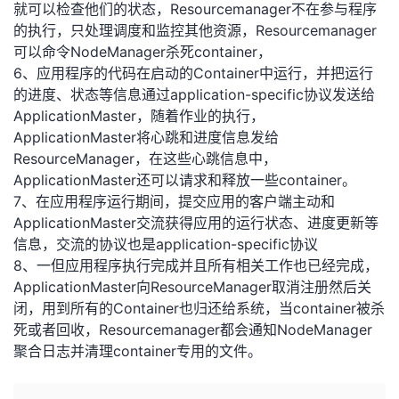
就可以检查他们的状态，Resourcemanager不在参与程序
的执行，只处理调度和监控其他资源，Resourcemanager
可以命令NodeManager杀死container，
6、应用程序的代码在启动的Container中运行，并把运行
的进度、状态等信息通过application-specific协议发送给
ApplicationMaster，随着作业的执行，
ApplicationMaster将心跳和进度信息发给
ResourceManager，在这些心跳信息中，
ApplicationMaster还可以请求和释放一些container。
7、在应用程序运行期间，提交应用的客户端主动和
ApplicationMaster交流获得应用的运行状态、进度更新等
信息，交流的协议也是application-specific协议
8、一但应用程序执行完成并且所有相关工作也已经完成，
ApplicationMaster向ResourceManager取消注册然后关
闭，用到所有的Container也归还给系统，当container被杀
死或者回收，Resourcemanager都会通知NodeManager
聚合日志并清理container专用的文件。