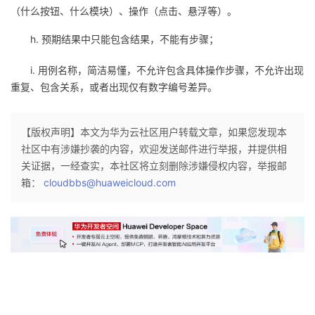
持
建
证
实
的
（什么按钮、什么模块）、操作（点击、悬浮等）。
h. 预期结果中只能包含结果，不能有步骤；
议
验
收
i. 用例名称，简洁易懂，不允许包含具体操作步骤，不允许出现
藏
重复、包含关系，或者出现仅有数字编号差异。
【版权声明】本文为华为云社区用户转载文章，如果您发现本
社区中有涉嫌抄袭的内容，欢迎发送邮件进行举报，并提供相
关证据，一经查实，本社区将立刻删除涉嫌侵权内容，举报邮
箱：
cloudbbs@huaweicloud.com