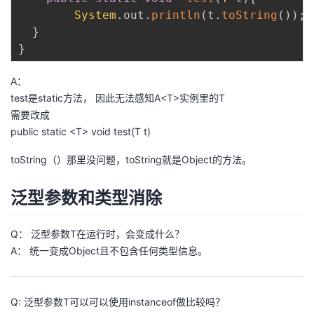
我
注
的
System
.
out
.
println
(
t
.
toString
(
)
)
;
开
}
的
}
Programs
发
A：
支
者
test是static方法， 因此无法感知A<T>实例里的T
需要改成
持
学
public static <T> void test(T t)
我
堂
toString（）那里没问题，toString就是Object的方法。
的
我
我
泛型参数和类型消除
技
的
的
我
Q： 泛型参数T在运行时，会变成什么？
A： 统一变成Object且不包含任何类型信息。
术
云
课
的
我
支
声
程
认
的
我
Q: 泛型参数T可以可以使用instanceof做比较吗？