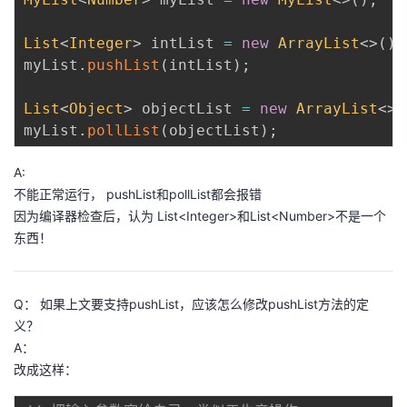
List
<
Integer
>
 intList 
=
new
ArrayList
<
>
(
)
;
myList
.
pushList
(
intList
)
;
List
<
Object
>
 objectList 
=
new
ArrayList
<
>
(
myList
.
pollList
(
objectList
)
;
A:
不能正常运行， pushList和pollList都会报错
因为编译器检查后，认为 List<Integer>和List<Number>不是一个
东西！
Q： 如果上文要支持pushList，应该怎么修改pushList方法的定
义？
A：
改成这样：