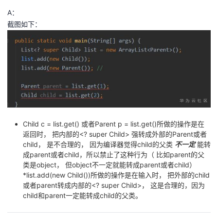
A：
截图如下：
Child c = list.get() 或者Parent p = list.get()所做的操作是在
返回时， 把内部的<? super Child> 强转成外部的Parent或者
child， 是不合理的， 因为编译器觉得child的父类
不一定
能转
成parent或者child，所以禁止了这种行为（ 比如parent的父
类是object， 但object不一定就能转成parent或者child）
*list.add(new Child())所做的操作是在输入时， 把外部的child
或者parent转成内部的<? super Child>， 这是合理的，因为
child和parent一定能转成child的父类。