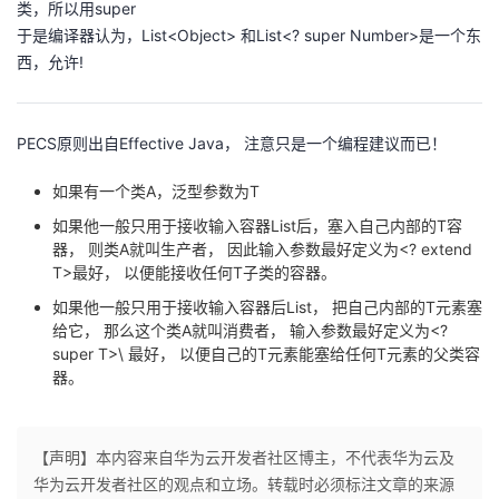
类，所以用super
于是编译器认为，List<Object> 和List<? super Number>是一个东
西，允许!
PECS原则出自Effective Java， 注意只是一个编程建议而已！
如果有一个类A，泛型参数为T
如果他一般只用于接收输入容器List后，塞入自己内部的T容
器， 则类A就叫生产者， 因此输入参数最好定义为<? extend
T>最好， 以便能接收任何T子类的容器。
如果他一般只用于接收输入容器后List， 把自己内部的T元素塞
给它， 那么这个类A就叫消费者， 输入参数最好定义为<?
super T>\ 最好， 以便自己的T元素能塞给任何T元素的父类容
器。
【声明】本内容来自华为云开发者社区博主，不代表华为云及
华为云开发者社区的观点和立场。转载时必须标注文章的来源