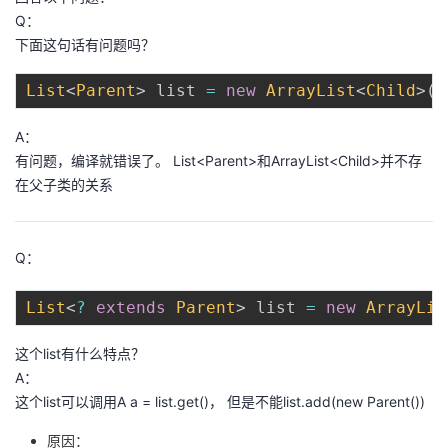
Q：
下面这句话有问题吗？
List
<
Parent
>
 list 
=
new
ArrayList
<
Child
>
(
)
A：
有问题，编译就错误了。 List<Parent>和ArrayList<Child>并不存
在父子类的关系
Q：
List
<
?
extends
Parent
>
 list 
=
new
ArrayLis
这个list有什么特点？
A：
这个list可以调用A a = list.get()， 但是不能list.add(new Parent())
原因：