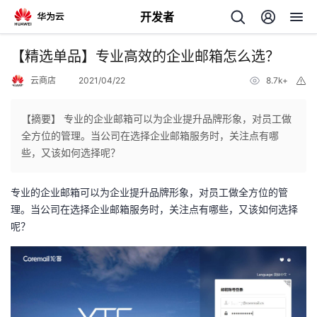
开发者
返
【精选单品】专业高效的企业邮箱怎么选？
回
云商店
2021/04/22
8.7k+
举
报
【摘要】 专业的企业邮箱可以为企业提升品牌形象，对员工做
全方位的管理。当公司在选择企业邮箱服务时，关注点有哪
些，又该如何选择呢？
个
专业的企业邮箱可以为企业提升品牌形象，对员工做全方位的管
我
人
理。当公司在选择企业邮箱服务时，关注点有哪些，又该如何选择
呢？
的
主
开
页
发