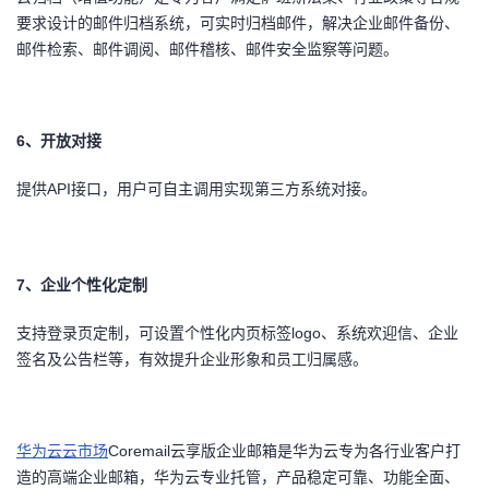
要求设计的邮件归档系统，可实时归档邮件，解决企业邮件备份、
邮件检索、邮件调阅、邮件稽核、邮件安全监察等问题。
6
、开放对接
提供
API
接口，用户可自主调用实现第三方系统对接。
7
、企业个性化定制
支持登录页定制，可设置个性化内页标签
logo
、系统欢迎信、企业
签名及公告栏等，有效提升企业形象和员工归属感。
华为云云市场
Coremail
云享版企业邮箱是华为云专为各行业客户打
造的高端企业邮箱，华为云专业托管，产品稳定可靠、功能全面、