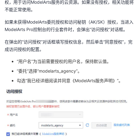
权，用于访问
ModelArts
服务的云资源。如果没有授权，相关功能将
不能正常使用。
如果未获得
ModelArts
委托授权和访问秘钥（
AK/SK
）授权，当进入
ModelArts Pro
控制台的行业套件时，会弹出“访问授权”对话框。
在弹出的“访问授权”
对话框填写授权信息，然后单击“同意授权”，完
成访问授权的配置。
“用户名”
为当前需要授权的用户名，保持默认值。
“委托”选择“
modelarts_agency
”
。
勾选“我已经详细阅读并同意《
ModelArts
服务声明》”。