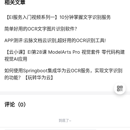
相关文章
【EI服务入门视频系列一】10分钟掌握文字识别服务
简单好用的OCR文字图片识别软件？
APP测评:云脉文档云识别,超好用的OCR识别工具!
【云小课】EI第28课 ModelArts Pro 视觉套件 零代码构建
视觉AI应用
如何使用Springboot集成华为云OCR服务，实现文字识别
的功能？【玩转华为云】
评论（
0
）
退
出
到底了~
登