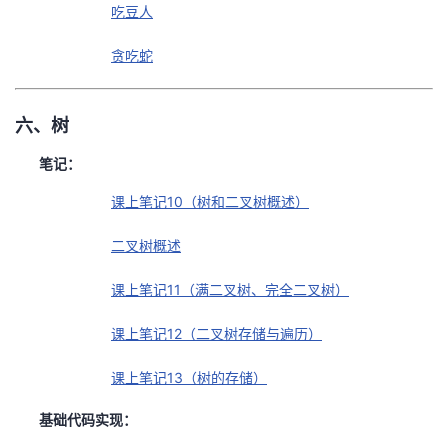
吃豆人
贪吃蛇
六、树
笔记：
课上笔记10（树和二叉树概述）
二叉树概述
课上笔记11（满二叉树、完全二叉树）
课上笔记12（二叉树存储与遍历）
课上笔记13（树的存储）
基础代码实现：