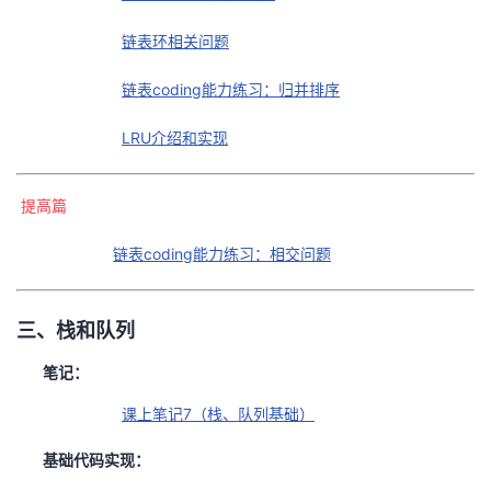
链表环相关问题
链表coding能力练习：归并排序
LRU介绍和实现
提高篇
链表coding能力练习：相交问题
三、栈和队列
笔记：
课上笔记7（栈、队列基础）
基础代码实现：