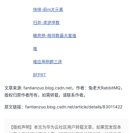
快排-前m大元素
归并-求逆序数
桶思想-相邻数最大差值
堆
堆应用例题三连
BFPRT
文章来源: fantianzuo.blog.csdn.net，作者：兔老大RabbitMQ，
版权归原作者所有，如需转载，请联系作者。
原文链接：fantianzuo.blog.csdn.net/article/details/83011422
【版权声明】本文为华为云社区用户转载文章，如果您发现本