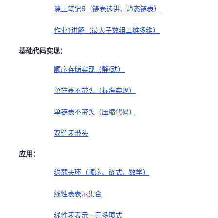
课上笔记6（链表选讲、静态链表）
作业1讲解（最大子数组二维多维）
基础代码实现：
顺序存储实现（静/动）
单链表不带头（标准实现）
单链表不带头（压缩代码）
双链表带头
应用：
约瑟夫环（顺序、链式、数学）
线性表表示集合
线性表表示一元多项式