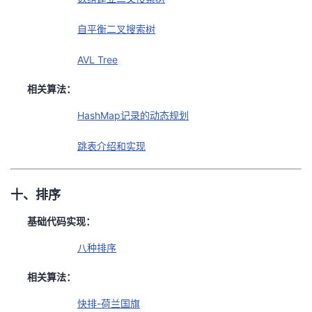
自平衡二叉搜索树
AVL Tree
相关算法：
HashMap记录的动态规划
跳表介绍和实现
十、排序
基础代码实现：
八种排序
相关算法：
快排-荷兰国旗