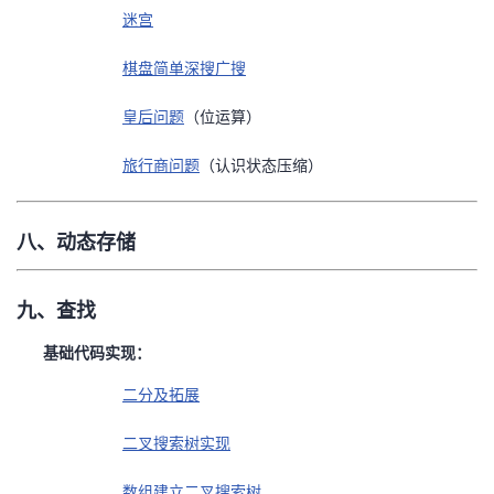
迷宫
棋盘简单深搜广搜
皇后问题
（位运算）
旅行商问题
（认识状态压缩）
八、动态存储
九、查找
基础代码实现：
二分及拓展
二叉搜索树实现
数组建立二叉搜索树