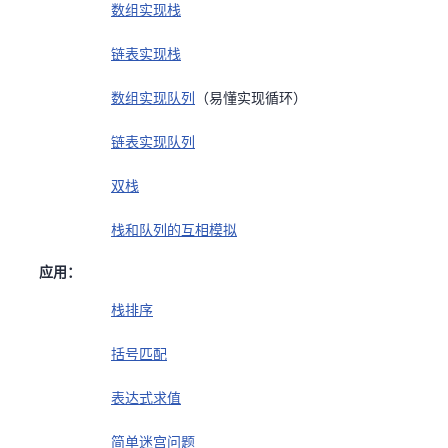
数组实现栈
链表实现栈
数组实现队列
（易懂实现循环）
链表实现队列
双栈
栈和队列的互相模拟
应用：
栈排序
括号匹配
表达式求值
简单迷宫问题