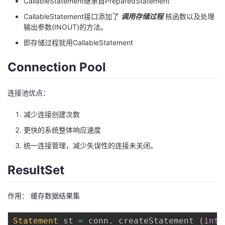
CallableStatement继承自PreparedStatement
CallableStatement接口添加了
调用存储过程
核函数以及处理
输出参数(INOUT)的方法。
即存储过程就用CallableStatement
Connection Pool
连接池优点：
减少连接创建次数
更快的系统整体响应速度
统一连接管理，减少失误性的连接未关闭。
ResultSet
作用： 缓存数据结果集
Statement
 st 
=
 conn
.
 createStatement 
(
int
 