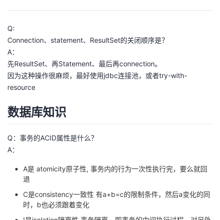
Q:
Connection、statement、ResultSet的关闭顺序是？
A：
先ResultSet、再Statement、最后再connection。
因为这种操作很麻烦，最好使用jdbc连接池，或者try-with-
resource
数据库知识
Q：事务的ACID属性是什么？
A：
A是 atomicity原子性, 事务内的行为一次性执行完，要么就回
退
C是consistency一致性 有a+b=c的限制条件，然后a变化的同
时，b也必须跟着变化
I是isolation隔离性 事务隔离，即事务的中间执行过程，对另外