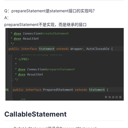
持
建
证
实
的
Q：prepareStatement是statement接口的实现吗？
议
验
收
A：
prepareStatement不是实现，而是继承的接口
藏
CallableStatement