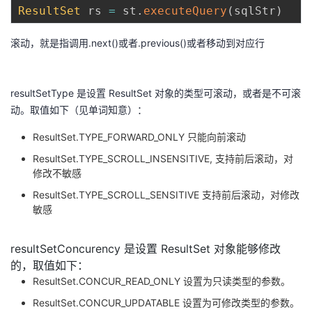
ResultSet
 rs 
=
 st
.
executeQuery
(
sqlStr
)
滚动，就是指调用.next()或者.previous()或者移动到对应行
resultSetType 是设置 ResultSet 对象的类型可滚动，或者是不可滚
动。取值如下（见单词知意）：
ResultSet.TYPE_FORWARD_ONLY 只能向前滚动
ResultSet.TYPE_SCROLL_INSENSITIVE, 支持前后滚动，对
修改不敏感
ResultSet.TYPE_SCROLL_SENSITIVE 支持前后滚动，对修改
敏感
resultSetConcurency 是设置 ResultSet 对象能够修改
的，取值如下：
ResultSet.CONCUR_READ_ONLY 设置为只读类型的参数。
ResultSet.CONCUR_UPDATABLE 设置为可修改类型的参数。