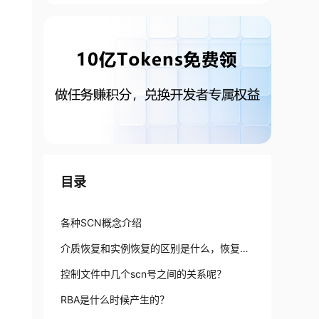
目录
各种SCN概念介绍
介质恢复和实例恢复的区别是什么，恢复过
程又是怎样的？
控制文件中几个scn号之间的关系呢？
RBA是什么时候产生的？