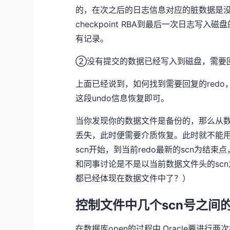
的，在次之后的日志信息对应的脏数据是
checkpoint RBA到最后一次日志写入磁盘
有记录。
②没有提交的数据已经写入到磁盘，需要
上面已经说到，如何找到需要回复的redo，
这段undo信息恢复即可。
当你发现你的数据文件是备份的，那么从
丢失，此时便需要介质恢复。此时就不能用r
scn开始，到当前redo最新的scn为结
和同事讨论是不是以当前数据文件头的scn
都已经体现在数据文件中了？）
控制文件中几个scn号之间
在数据库open的过程中,Oracle要进