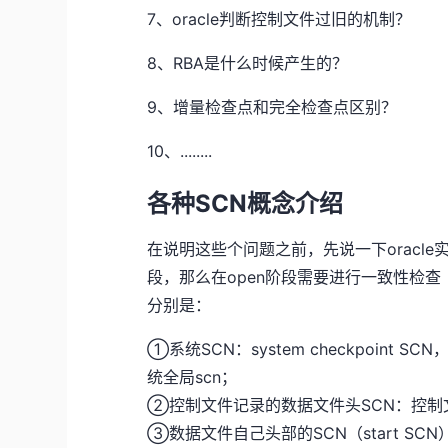
7、oracle判断控制文件过旧的机制？
8、RBA是什么时候产生的？
9、增量检查点和完全检查点区别？
10、........
各种SCN概念介绍
在说明这些个问题之前，先说一下oracle
段，那么在open阶段需要进行一致性检查
分别是：
①系统SCN：system checkpoint SC
统全局scn；
②控制文件记录的数据文件头SCN：控制文
③数据文件自己头部的SCN（start SC