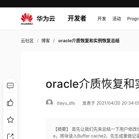
开发者
开发
活动
Prog
云社区
博客
oracle介质恢复和实例恢复总结
oracle介质恢复
dayu_dls
发表于 2021/04/20 20:34:0
【摘要】 首先让我们先来总结一下用户修改块时，
e，将块读入Buffer cache2、先生成