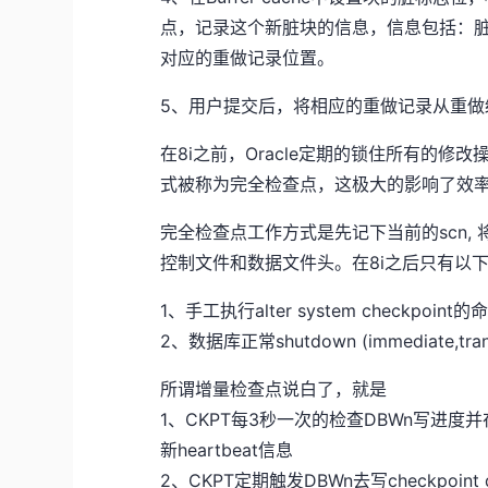
点，记录这个新脏块的信息，信息包括：脏块在
对应的重做记录位置。
5、用户提交后，将相应的重做记录从重做
在8i之前，Oracle定期的锁住所有的修改操
式被称为完全检查点，这极大的影响了效
完全检查点工作方式是先记下当前的scn, 
控制文件和数据文件头。在8i之后只有以
1、手工执行alter system checkpoint
2、数据库正常shutdown (immediate,trans
所谓增量检查点说白了，就是
1、CKPT每3秒一次的检查DBWn写进度并在控
新heartbeat信息
2、CKPT定期触发DBWn去写checkpoint