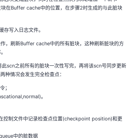
Buffer cache中的位置，在步骤2时生成的与此脏块
缓存写入日志文件。
作，刷新Buffer cache中的所有脏块，这种刷新脏块的方
率。
将此scn之前所有的脏块一次性写完，再将该scn号同步更新
下两种情况会发生完全检查点：
的命令；
cational,normal)。
制文件中记录检查点位置(checkpoint position)和更
 queue中的脏数据