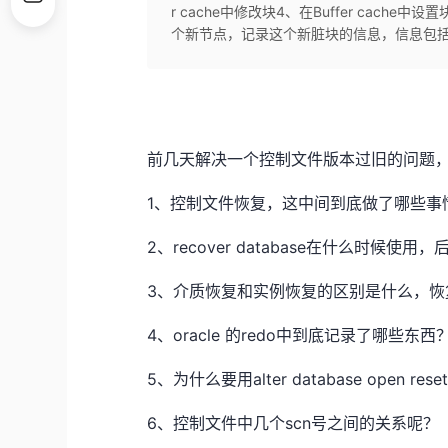
r cache中修改块4、在Buffer ca
个新节点，记录这个新脏块的信息，信息包括：脏块在
前几天解决一个控制文件版本过旧的问题，由
1、控制文件恢复，这中间到底做了哪些事
2、recover database在什么时候
3、介质恢复和实例恢复的区别是什么，恢
4、oracle 的redo中到底记录了哪些东西
5、为什么要用alter database open rese
6、控制文件中几个scn号之间的关系呢？