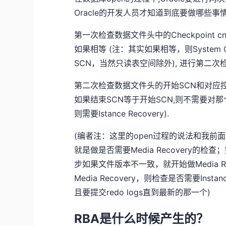
Oracle的开发人员才知道到底要做哪些事情
第一次检查数据文件头中的Checkpoint cn
如果相等 (注：其实如果相等，则System Checkpo
SCN，当然只读表空间除外), 进行第二次检
第二次检查数据文件头的开始SCN和对应
如果结束SCN等于开始SCN,则不需要对那
则需要Istance Recovery).
(编者注：这里的open过程的说法和我前
就是做是否需要Media Recovery的检查；
步如果文件版本不一致，就开始做Media R
Media Recovery，则检查是否需要Inst
且要提交redo logs直到最新的那一个)
RBA是什么时候产生的？