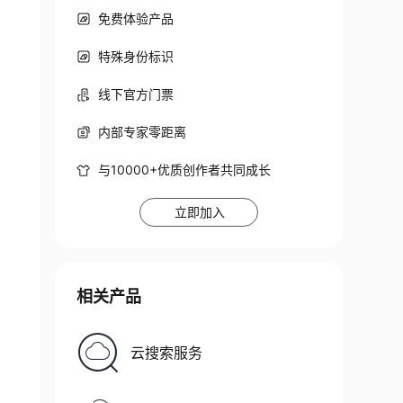
免费体验产品
特殊身份标识
线下官方门票
内部专家零距离
与10000+优质创作者共同成长
立即加入
相关产品
云搜索服务