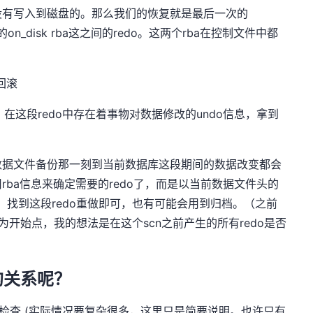
没有写入到磁盘的。那么我们的恢复就是最后一次的
的on_disk rba这之间的redo。这两个rba在控制文件中都
回滚
在这段redo中存在着事物对数据修改的undo信息，拿到
数据文件备份那一刻到当前数据库这段期间的数据改变都会
ba信息来确定需要的redo了，而是以当前数据文件头的
束点，找到这段redo重做即可，也有可能会用到归档。（之前
为开始点，我的想法是在这个scn之前产生的所有redo是否
的关系呢？
行两次检查 (实际情况要复杂很多，这里只是简要说明。也许只有