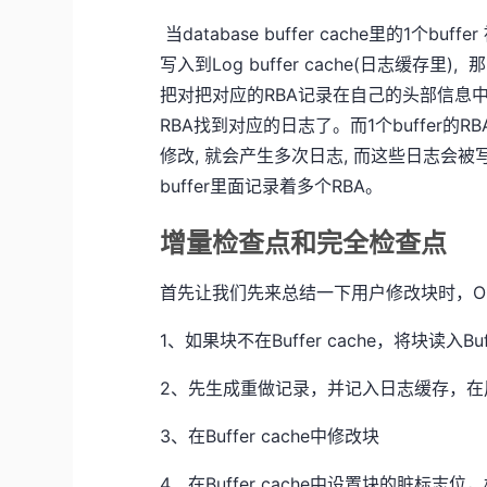
当database buffer cache里的1个
写入到Log buffer cache(日志缓存里
把对把对应的RBA记录在自己的头部信息中, 当这
RBA找到对应的日志了。而1个buffer的
修改, 就会产生多次日志, 而这些日志会被写入
buffer里面记录着多个RBA。
增量检查点和完全检查点
首先让我们先来总结一下用户修改块时，Or
1、如果块不在Buffer cache，将块读入Buff
2、先生成重做记录，并记入日志缓存，在
3、在Buffer cache中修改块
4、在Buffer cache中设置块的脏