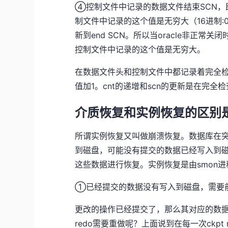
④控制文件中记录的数据文件结束SCN，即e
制文件中记录的这个值是无穷大（16进制:0xffff
新到end SCN。所以当oracle非正常
控制文件中记录的这个值是无穷大。
在数据文件头和控制文件中都记录着完全检查点
值加1。cnt的递增和scn的更新是在完全检查点
介质恢复和实例恢复的区别
所谓实例恢复又叫做崩溃恢复。数据库在
到磁盘，可能没有提交的数据已经写入到
这些数据进行恢复。实例恢复是由smon
①已经提交的数据没有写入到磁盘，需要
更改的操作已经提交了，那么其对应的数据
redo需要重做呢？上面说到在每一次ckp