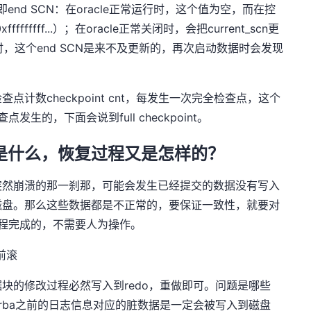
nd SCN：在oracle正常运行时，这个值为空，而在控
fffff...）；在oracle正常关闭时，会把current_scn更
关闭时，这个end SCN是来不及更新的，再次启动数据时会发现
计数checkpoint cnt，每发生一次完全检查点，这个
发生的，下面会说到full checkpoint。
是什么，恢复过程又是怎样的？
突然崩溃的那一刹那，可能会发生已经提交的数据没有写入
磁盘。那么这些数据都是不正常的，要保证一致性，就要对
进程完成的，不需要人为操作。
前滚
块的修改过程必然写入到redo，重做即可。问题是哪些
t rba之前的日志信息对应的脏数据是一定会被写入到磁盘