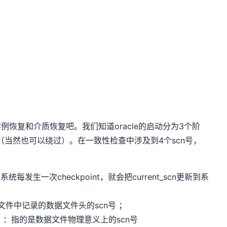
实例恢复和介质恢复吧。我们知道oracle的启动分为3个阶
（当然也可以绕过）。在一致性检查中涉及到4个scn号，
N，系统每发生一次checkpoint，就会把current_scn更新到系
件中记录的数据文件头的scn号 ；
N）：指的是数据文件物理意义上的scn号