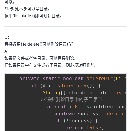
可以。
File对象本身可以是目录。
者
调用file.mkdirs()即可创建目录。
我
Q：
的
我
直接调用file.delete()可以删除目录吗？
A：
博
的
我
如果是文件或者空目录，可以直接删除。
但如果目录中有文件或者子目录，则必须递归删除。
客
论
的
我
private
static
boolean
deleteDir
(
File
 
坛
圈
的
我
if
(
dir
.
isDirectory
(
)
)
{
String
[
]
 children 
=
 dir
.
list
(
)
子
直
的
我
//递归删除目录中的子目录下
for
(
int
 i
=
0
;
 i
<
children
.
lengt
我
播
活
的
boolean
 success 
=
deleteDi
if
(
!
success
)
{
我
动
关
的
return
false
;