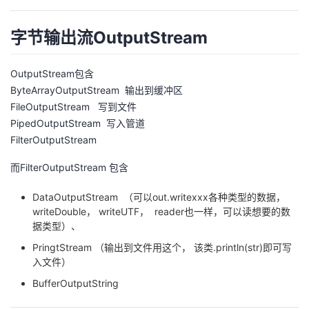
字节输出流OutputStream
OutputStream包含
ByteArrayOutputStream 输出到缓冲区
FileOutputStream 写到文件
PipedOutputStream 写入管道
FilterOutputStream
而FilterOutputStream 包含
DataOutputStream （可以out.writexxx各种类型的数据，
writeDouble， writeUTF， reader也一样，可以读想要的数
据类型）、
PringtStream （输出到文件用这个， 该类.println(str)即可写
入文件）
BufferOutputString