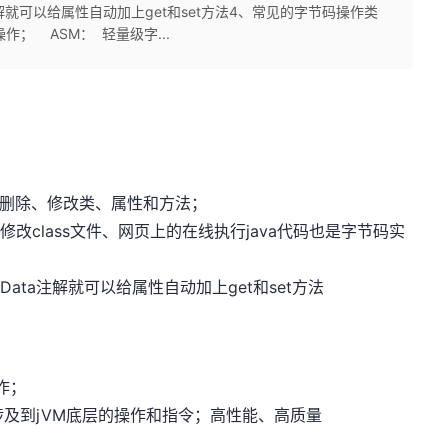
注解就可以给属性自动加上get和set方法4、常见的字节码操作类
作； ASM： 轻量级字...
、删除、修改类、属性和方法；
态修改class文件、网页上的在线执行java代码也是字节码实
Data注解就可以给属性自动加上get和set方法
作；
及到jVM底层的操作和指令；高性能、高质量