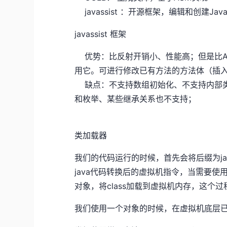
javassist ：开源框架，编辑和创建Jav
javassist 框架
优势：比反射开销小、性能高；但是比AS
用它。可进行修改已有方法的方法体（插入
缺点：不支持数组初始化、不支持内部类和匿
和枚举、某些继承关系也不支持；
类加载器
我们的代码运行的时候，首先会将后缀为java
java代码转换后的虚拟机指令，当需要使用到
对象，将class加载到虚拟机内存，这个
我们使用一个对象的时候，在虚拟机底层已