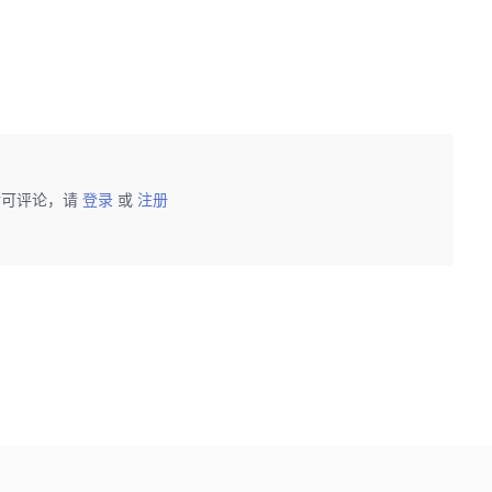
后可评论，请
登录
或
注册