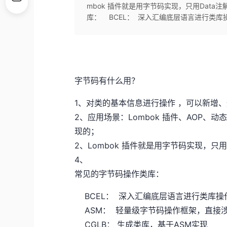
mbok 插件就是用字节码实现，只用Data
库： BCEL： 深入汇编底层语言进行类库操
字节码有什么用？
1、对类的基本信息进行操作 ，可以新增
2、应用场景：Lombok 插件、AOP、动
现的；
2、Lombok 插件就是用字节码实现，只用
4、
常见的字节码操作类库：
BCEL： 深入汇编底层语言进行类库操
ASM： 轻量级字节码操作框架，直接涉
CGLB： 生成类库，基于ASM实现