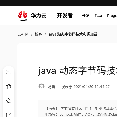
开发者
开发
活动
Prog
云社区
博客
java 动态字节码技术和类加载
java 动态字节码
盼盼
发表于 2021/04/20 19:44:27
【摘要】 字节码有什么用？1、对类的基本
用场景：Lombok 插件、AOP、动态修改c