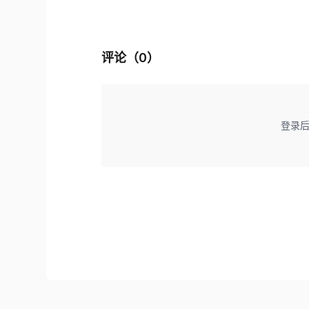
评论（
0
）
登录