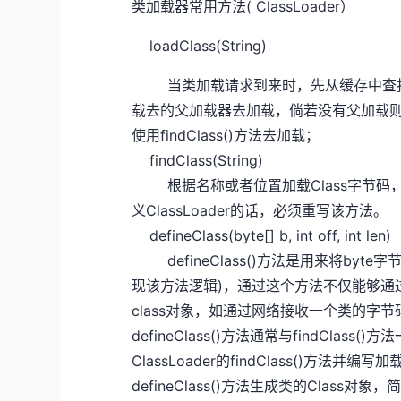
类加载器常用方法( ClassLoader）
loadClass(String)
当类加载请求到来时，先从缓存中查找
载去的父加载器去加载，倘若没有父加载
使用findClass()方法去加载；
findClass(String)
根据名称或者位置加载Class字节码，然后
义ClassLoader的话，必须重写该方法。
defineClass(byte[] b, int off, int len)
defineClass()方法是用来将byte字节
现该方法逻辑)，通过这个方法不仅能够通过c
class对象，如通过网络接收一个类的字节
defineClass()方法通常与findCl
ClassLoader的findClass()
defineClass()方法生成类的Class对