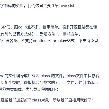
a字节码的类库，我们这里主要介绍javassist
M低；跟cglib差不多，使用简单。很多开源框架都在使
代码到已有方法体）、新增方法 、 删除方法；
名类、不支持continue和break表达式、不支持泛型
的文件编译成后缀为 class 的文件，class文件中保存着
某个类时，虚拟机会加载它的 class 文件，并创建class
过程称为类加载，类加载过程图如下：
经帮我们加载好了class对象，所以我们直接用就好了；