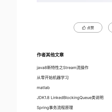
点赞
作者其他文章
java8新特性之Stream流操作
从零开始机器学习
matlab
JDK1.8 LinkedBlockingQueue类说明
Spring事务流程原理