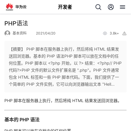
开发者
返
PHP语法
回
基本资料
2021/04/20
3.8k+
举
报
【摘要】 PHP 脚本在服务器上执行，然后将纯 HTML 结果发
送回浏览器。基本的 PHP 语法PHP 脚本可以放在文档中的任
何位置。PHP 脚本以 <?php 开始，以 ?> 结束：<?php// PHP
个
代码?>PHP 文件的默认文件扩展名是 ".php"。PHP 文件通常
包含 HTML 标签和一些 PHP 脚本代码。下面，我们提供了一
我
人
个简单的 PHP 文件实例，它可以向浏览器输出文本 "Hell...
的
主
PHP 脚本在服务器上执行，然后将纯 HTML 结果发送回浏览器。
开
页
基本的 PHP 语法
发
PHP 脚本可以放在文档中的任何位置。