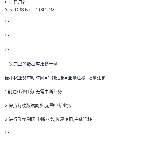
单、易用?
Yes- DRS No- DRSICDM
一次典型的数据库迁移示例
最小化业务中断时间=在线迁移=全量迁移+增量迁移
1.创建迁移任务,无需中断业务
2.保持持续数据同步,无需中断业务
3.进行系统割接,中断业务,恢复使用,完成迁移