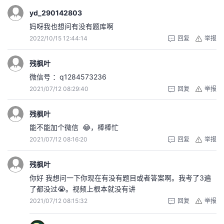
yd_290142803
妈呀我也想问有没有题库啊
2022/10/15 12:44:14
回复
举报
残枫叶
微信号 ：q1284573236
2021/07/12 08:29:40
回复
举报
残枫叶
能不能加个微信 😂，棒棒忙
2021/07/12 08:16:20
回复
举报
残枫叶
你好 我想问一下你现在有没有题目或者答案啊。我考了3遍
了都没过😭。视频上根本就没有讲
2021/07/12 08:15:32
回复
举报