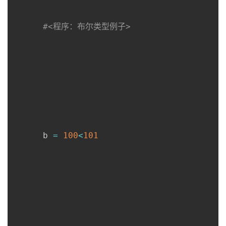
#<程序：布尔类型例子>
      b 
=
100
<
101