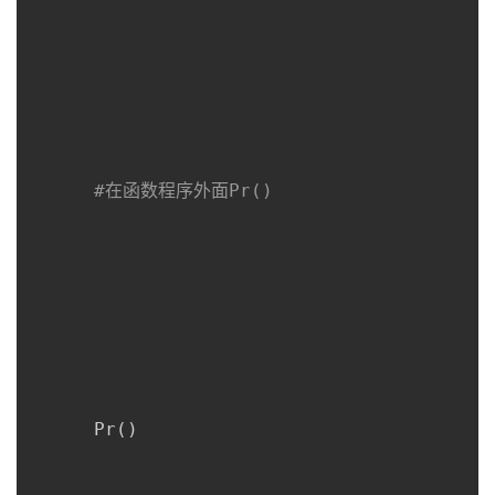
#在函数程序外面Pr()
      Pr
(
)