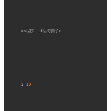
#<程序：if语句例子>
      i
=
10