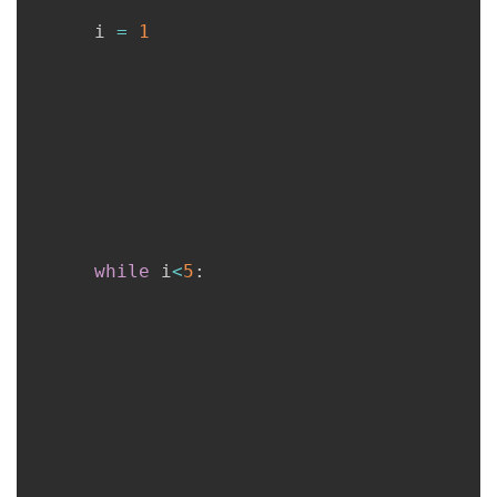
      i 
=
1
while
 i
<
5
: