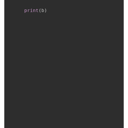
print
(
b
)