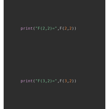
print
(
"F(2,2)="
,
F
(
2
,
2
)
)
print
(
"F(3,2)="
,
F
(
3
,
2
)
)