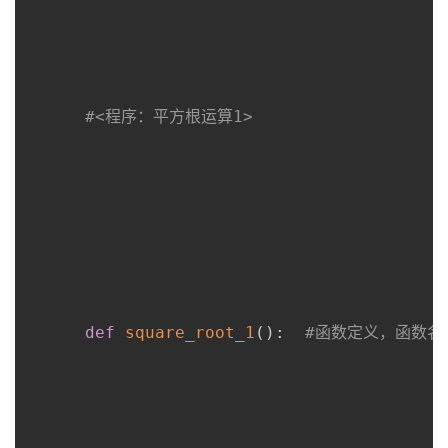
#<程序：平方根运算1>
def
square_root_1
(
)
:
#函数定义，函数名为s