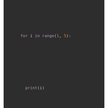
for
 i 
in
range
(
1
,
5
)
:
print
(
i
)