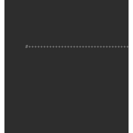
#+++++++++++++++++++++++++++++++++++