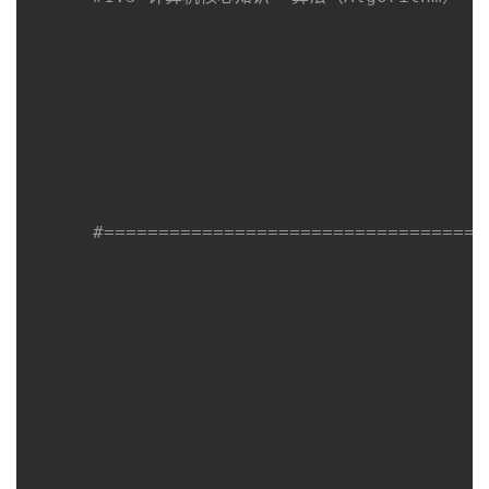
#===================================