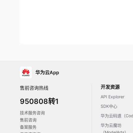
华为云App
开发资源
售前咨询热线
API Explorer
950808转1
SDK中心
技术服务咨询
华为云码道（Code
售前咨询
华为云魔坊
备案服务
（ModelArts）