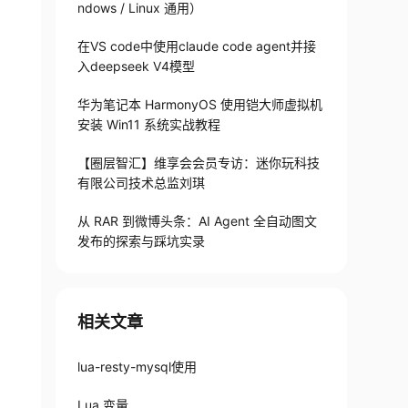
ndows / Linux 通用）
在VS code中使用claude code agent并接
入deepseek V4模型
华为笔记本 HarmonyOS 使用铠大师虚拟机
安装 Win11 系统实战教程
【圈层智汇】维享会会员专访：迷你玩科技
有限公司技术总监刘琪
从 RAR 到微博头条：AI Agent 全自动图文
发布的探索与踩坑实录
相关文章
lua-resty-mysql使用
Lua 变量