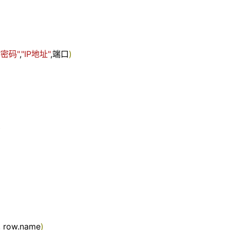
"密码"
,
"IP地址"
,
端口
)
)
,
row
.
name
)