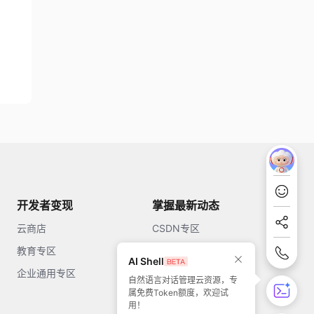
开发者变现
掌握最新动态
云商店
CSDN专区
教育专区
知乎
AI Shell
企业通用专区
开源中国
自然语言对话管理云资源，专
属免费Token额度，欢迎试
51CTO
用！