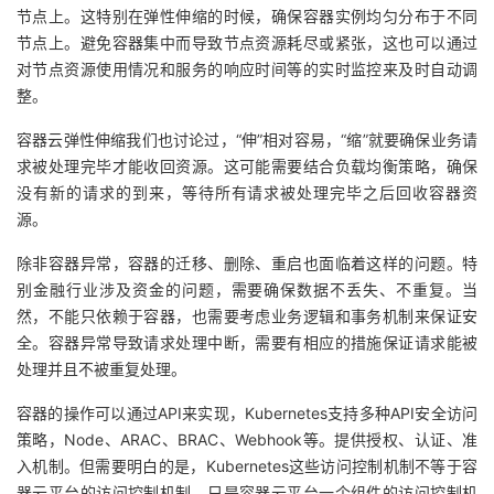
节点上。这特别在弹性伸缩的时候，确保容器实例均匀分布于不同
节点上。避免容器集中而导致节点资源耗尽或紧张，这也可以通过
对节点资源使用情况和服务的响应时间等的实时监控来及时自动调
整。
容器云弹性伸缩我们也讨论过，“伸”相对容易，“缩”就要确保业务请
求被处理完毕才能收回资源。这可能需要结合负载均衡策略，确保
没有新的请求的到来，等待所有请求被处理完毕之后回收容器资
源。
除非容器异常，容器的迁移、删除、重启也面临着这样的问题。特
别金融行业涉及资金的问题，需要确保数据不丢失、不重复。当
然，不能只依赖于容器，也需要考虑业务逻辑和事务机制来保证安
全。容器异常导致请求处理中断，需要有相应的措施保证请求能被
处理并且不被重复处理。
容器的操作可以通过API来实现，Kubernetes支持多种API安全访问
策略，Node、ARAC、BRAC、Webhook等。提供授权、认证、准
入机制。但需要明白的是，Kubernetes这些访问控制机制不等于容
器云平台的访问控制机制，只是容器云平台一个组件的访问控制机