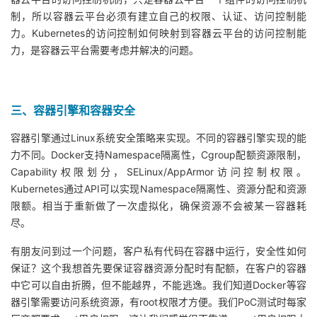
制，所以容器云平台必须有建立自己的权限、认证、访问控制能
力。Kubernetes的访问控制如何映射到容器云平台的访问控制能
力，是容器云平台需要考虑并解决的问题。
三、容器引擎和容器安全
容器引擎通过Linux系统安全策略来实现。不同的容器引擎实现的能
力不同。Docker支持Namespace隔离性，Cgroup配额资源限制，
Capability权限划分，SELinux/AppArmor访问控制权限。
Kubernetes通过API可以实现Namespace隔离性、资源分配和资源
限额。相当于重新做了一次虚拟化，确保资源不会被某一容器耗
尽。
有朋友问到过一个问题，客户私有代码在容器中运行，安全性如何
保证？这个我想首先要保证容器资源分配时有配额，在客户的容器
中它可以自由折腾，但不能越界，不能逃逸。我们知道Docker等容
器引擎需要访问系统资源，有root权限才方便。我们PoC测试时每家