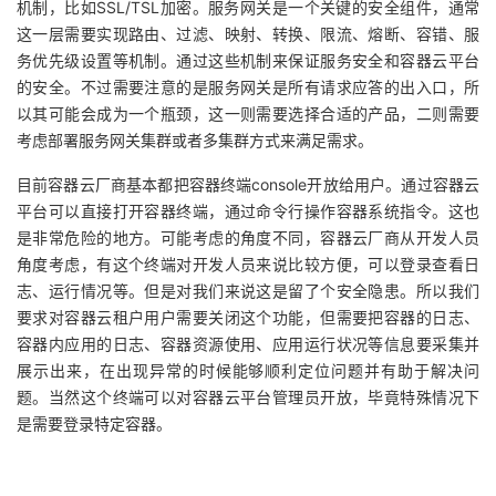
机制，比如SSL/TSL加密。服务网关是一个关键的安全组件，通常
这一层需要实现路由、过滤、映射、转换、限流、熔断、容错、服
务优先级设置等机制。通过这些机制来保证服务安全和容器云平台
的安全。不过需要注意的是服务网关是所有请求应答的出入口，所
以其可能会成为一个瓶颈，这一则需要选择合适的产品，二则需要
考虑部署服务网关集群或者多集群方式来满足需求。
目前容器云厂商基本都把容器终端console开放给用户。通过容器云
平台可以直接打开容器终端，通过命令行操作容器系统指令。这也
是非常危险的地方。可能考虑的角度不同，容器云厂商从开发人员
角度考虑，有这个终端对开发人员来说比较方便，可以登录查看日
志、运行情况等。但是对我们来说这是留了个安全隐患。所以我们
要求对容器云租户用户需要关闭这个功能，但需要把容器的日志、
容器内应用的日志、容器资源使用、应用运行状况等信息要采集并
展示出来，在出现异常的时候能够顺利定位问题并有助于解决问
题。当然这个终端可以对容器云平台管理员开放，毕竟特殊情况下
是需要登录特定容器。