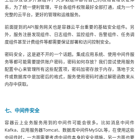
系，为了统一便利管理，平台各组件权限最好全部打通，成为一个
完整的云平台，更好的管理和运维服务。
前面提到的API服务网关也是容器云平台重要的基础安全组件。另
外，服务注册发现组件、日志组件、监控组件、告警组件、任务调
度组件甚至计费组件等都需要保证部署和访问控制安全。
密码安全，这是避不开的一个话题。集成应用系统、使用中间件服
务等都可能需要提供账户密码，密码如何存放？我们尝试使用服务
配置中心来管理所有这些配置项，密码加密存放于内存，落地于文
件或数据库中是加密后的格式，服务使用密码时通过解密函数来从
内存中获取。
七、中间件安全
容器云上业务服务用到的中间件可能会很多。比如消息中间件
Kafka、应用服务器Tomcat、数据库中间件MySQL等，在使用这些
中间件时，一方面需要考虑中间件本身的安全措施，另一方面也要