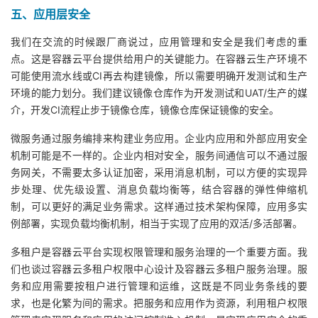
五、应用层安全
我们在交流的时候跟厂商说过，应用管理和安全是我们考虑的重
点。这是容器云平台提供给用户的关键能力。在容器云生产环境不
可能使用流水线或CI再去构建镜像，所以需要明确开发测试和生产
环境的能力划分。我们建议镜像仓库作为开发测试和UAT/生产的媒
介，开发CI流程止步于镜像仓库，镜像仓库保证镜像的安全。
微服务通过服务编排来构建业务应用。企业内应用和外部应用安全
机制可能是不一样的。企业内相对安全，服务间通信可以不通过服
务网关，不需要太多认证加密，采用消息机制，可以方便的实现异
步处理、优先级设置、消息负载均衡等，结合容器的弹性伸缩机
制，可以更好的满足业务需求。这样通过技术架构保障，应用多实
例部署，实现负载均衡机制，相当于实现了应用的双活/多活部署。
多租户是容器云平台实现权限管理和服务治理的一个重要方面。我
们也谈过容器云多租户权限中心设计及容器云多租户服务治理。服
务和应用需要按租户进行管理和运维，这既是不同业务条线的要
求，也是化繁为间的需求。把服务和应用作为资源，利用租户权限