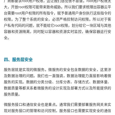
厂商都要求root用户权限，这让我们感觉很不靠谱。root用户权限太
大，开放root权限可能带来致命威胁。所以我们要求梳理出容器云平
台需要root用户权限的所有指令，赋予普通用户身份执行这些指令的
权限。为了整个系统的安全，必须严格控制访问权限。所以对于客
户私有代码的问题，就不能给它root权限，划分给它一块区域与其他
容器和资源隔离，同时配以容器和资源实时监控，确保容器运行安
全。
四、服务层安全
服务层就是实现的微服务。微服务的安全包含数据的安全，这里涉
及数据治理的问题。我们也一直强调，数据治理能力直接影响着微
服务的实现。数据的分类分级、分库分表、存储方式、数据体量、
数据质量等都关系着微服务的设计实现及部署方式以及所能提供的
服务质量。
微服务接口和通信安全也是重点。通常我们需要部署服务网关来实
现对服务接口的管理和访问控制，服务接口也需要实现安全的通信