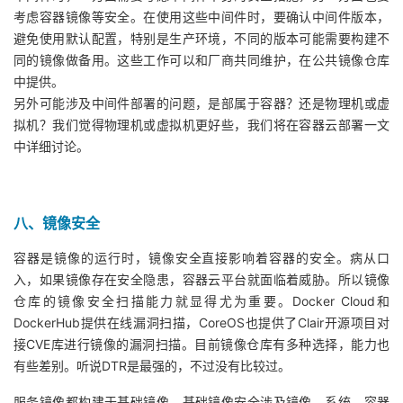
考虑容器镜像等安全。在使用这些中间件时，要确认中间件版本，
避免使用默认配置，特别是生产环境，不同的版本可能需要构建不
同的镜像做备用。这些工作可以和厂商共同维护，在公共镜像仓库
中提供。
另外可能涉及中间件部署的问题，是部属于容器？还是物理机或虚
拟机？我们觉得物理机或虚拟机更好些，我们将在容器云部署一文
中详细讨论。
八、镜像安全
容器是镜像的运行时，镜像安全直接影响着容器的安全。病从口
入，如果镜像存在安全隐患，容器云平台就面临着威胁。所以镜像
仓库的镜像安全扫描能力就显得尤为重要。Docker Cloud和
DockerHub提供在线漏洞扫描，CoreOS也提供了Clair开源项目对
接CVE库进行镜像的漏洞扫描。目前镜像仓库有多种选择，能力也
有些差别。听说DTR是最强的，不过没有比较过。
服务镜像都构建于基础镜像，基础镜像安全涉及镜像、系统、容器