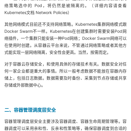
络策略选中的 Pod，将仍然是被隔离的。（详细内容请查看
Kubernetes文档 Network Policies）
其他网络模式目前还不支持网络策略。Kubernetes集群网络模式跟
Docker Swarm不一样。Kubernetes在创建集群时需要安装Pod网
络插件，一个集群只能安装一种Pod网络；Docker Swarm网络可以
在使用时创建。从容器云平台来说，不管通过网络策略或者其他方
式能实现一层网络隔离，安全性会更高。当然，按需而定。
对于容器云存储安全，和使用具体的存储技术有关。数据安全对任
何一家企业都是重大的事情。所以一般考虑数据不能放在容器内存
储上，包括日志数据。数据需要及时备份、采集到节点存储或共享
存储或外部数据中心。
二、容器管理调度层安全
容器管理调度层安全主要涉及容器调度、容器生命周期管理等。容
器调度可以采用亲和性、反亲和性策略等，确保容器调度到合适的