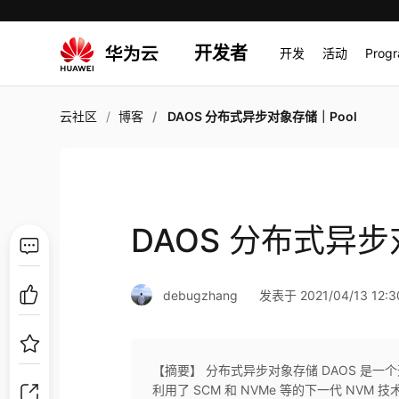
开发者
开发
活动
Prog
云社区
博客
DAOS 分布式异步对象存储｜Pool
DAOS 分布式异步
debugzhang
发表于 2021/04/13 12:3
【摘要】 分布式异步对象存储 DAOS 是
利用了 SCM 和 NVMe 等的下一代 NVM 