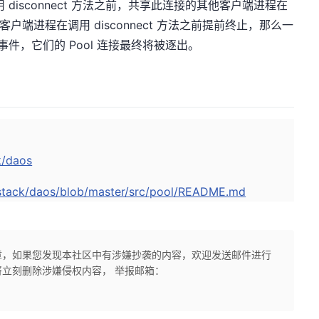
调用 disconnect 方法之前，共享此连接的其他客户端进程在
客户端进程在调用 disconnect 方法之前提前终止，那么一
到该事件，它们的 Pool 连接最终将被逐出。
k/daos
-stack/daos/blob/master/src/pool/README.md
章，如果您发现本社区中有涉嫌抄袭的内容，欢迎发送邮件进行
立刻删除涉嫌侵权内容， 举报邮箱：