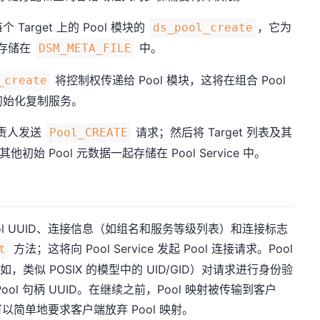
个 Target 上的 Pool 模块的
，它为
ds_pool_create
其存储在
中。
DSM_META_FILE
将控制权传递给 Pool 模块，这将在组合 Pool
_create
子集上初始化复制服务。
负责人发送
请求；然后将 Target 列表及其
Pool_CREATE
始 Pool 元数据一起存储在 Pool Service 中。
ool UUID、连接信息（如组名和服务等级列表）和连接标志
方法；这将向 Pool Service 发起 Pool 连接请求。Pool
t
如，类似 POSIX 的模型中的 UID/GID）对请求进行身份验
l 句柄 UUID。在继续之前，Pool 映射被传输到客户
简单地要求客户端放弃 Pool 映射。