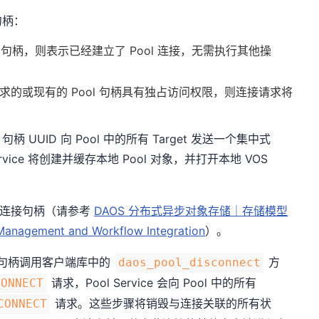
 句柄：
ol 句柄，则表示已经建立了 Pool 连接，无需执行其他操
请求的或现有的 Pool 句柄具有独占访问权限，则连接请求将
l 句柄 UUID 向 Pool 中的所有 Target 发送一个集中式
Service 将创建并缓存本地 Pool 对象，并打开本地
VOS
l 连接句柄（请参考
DAOS 分布式异步对象存储｜存储模型
Management and Workflow Integration
）。
ol 句柄调用客户端库中的
方
daos_pool_disconnect
请求，Pool Service 会向 Pool 中的所有
CONNECT
请求。这些步骤将销毁与连接关联的所有状
CONNECT