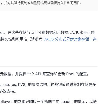
性，并对其进行复制或纠删码编码以确保持久性和可用性。
arget，在这些存储节点上分布数据和元数据以实现水平可伸
保持久性和可用性（请参考
DAOS 分布式异步对象存储｜存
l 的元数据，并提供一个 API 来查询和更新 Pool 的配置。
lue stores, KVS) 的层次结构，这些键值通过复制存储在多
性协议支持。
ollower 的副本只响应一个指向当前 Leader 的提示，以便