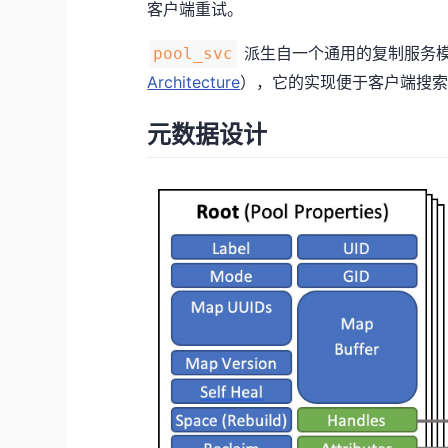
客户端重试。
派生自一个通用的复制服务
pool_svc
Architecture
），它的实现便于客户端搜索当前
元数据设计