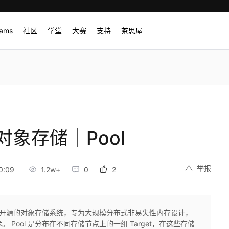
rams
社区
学堂
大赛
支持
茶思屋
对象存储｜Pool
举报
0:09
1.2w+
0
2
一个开源的对象存储系统，专为大规模分布式非易失性内存设计，
技术。 Pool 是分布在不同存储节点上的一组 Target，在这些存储