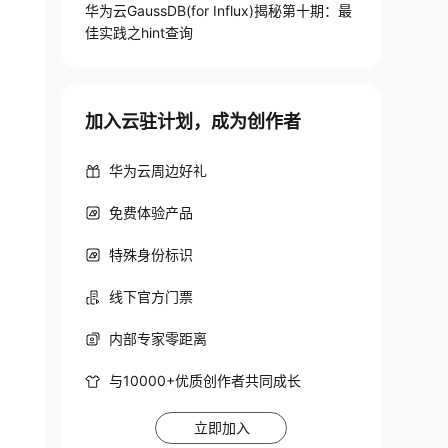
华为云GaussDB(for Influx)揭秘第十期：最
佳实践之hint查询
加入云驻计划，成为创作者
华为云周边好礼
免费体验产品
特殊身份标识
线下官方门票
内部专家零距离
与10000+优质创作者共同成长
立即加入