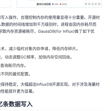
和写入操作，合理控制内存的使用量显得十分重要。开源时
luxDB在写入数据的时间线增加到千万级别时，进程会因内存耗尽而
资源被耗尽，GaussDB(for Influx)做了如下优
技术，减少临时对象内存申请，降低内存碎片。
，动态调整GC频率，加快内存空间回收。
单查询耗尽内存。
供不同的最优配置。
持稳定，大幅超出InfluxDB开源实现。对于涉及海量时
询性能提升更为显著。
亿条数据写入