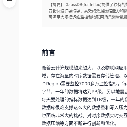
【摘要】 GaussDB(for Influx)
变化快速扩容缩容；高效的数据压缩能力和
可满足大规模运维监控和物联网场景海量数
前言
随着云计算规模越来越大，以及物联网应用逐
域，存在海量的时序数据需要存储管理。以华为云
个Region需要监控7000多万监控指标
字节，一年的数据将达到PB级。另以地震
每天要处理的指标数据达到TB级，一年的
数据库很难支撑这么大的数据量和写入压力
也面临非常大的挑战。对时序数据实时交
数据压缩等方面不断进行创新和优化。