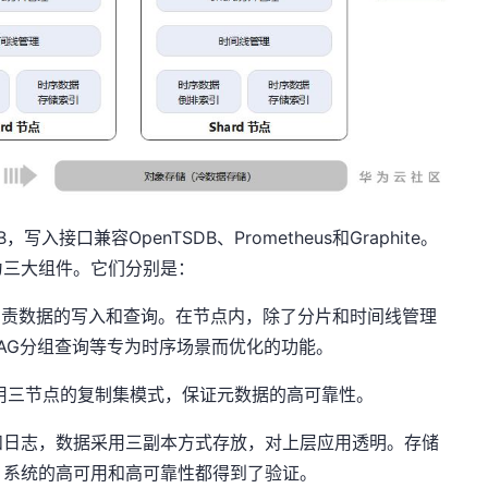
uxDB，写入接口兼容OpenTSDB、Prometheus和Graphite。
为三大组件。它们分别是：
负责数据的写入和查询。在节点内，除了分片和时间线管理
AG分组查询等专为时序场景而优化的功能。
用三节点的复制集模式，保证元数据的高可靠性。
和日志，数据采用三副本方式存放，对上层应用透明。存储
，系统的高可用和高可靠性都得到了验证。