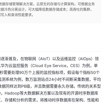
提供了独特的数据存储管理解决方案，云原生的存储与计算架构，可根据业务
数据冷热分离设计，可大幅降低数据存储成本；高吞吐的集群，
据写入和查询性能要求。
渐普及，在物联网（AIoT）以及运维监控（AIOps）领
监控服务（Cloud Eye Service，CES）为例，单
，每秒需要处理90万个上报的监控指标项，假设每个指标50个
监测系统为例，数万监测站点24小时不间断采集数据，平均
数据同样达到PB级，并且数据需要永久存储。传统的关系型
，Hadoop等大数据解决方案以及现有的开源时序数据库
互、存储和分析的需求，将推动时序数据库在架构、性能和