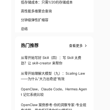
低存储成本：只需1/20的存储成本
高性能多维聚合查询
分钟级弹性扩缩容
总结
结束
热门推荐
查看更多
从零开始写好 Skill（四）：写 Skill 太费
劲？让 skill-creator 来帮你
从零开始理解大模型（九）：Scaling Law
——为什么”大力出奇迹”有效
OpenClaw、Claude Code、Hermes Agen
t 记忆系统比较
OpenClaw 案例参考-你的洞察专家-专业视