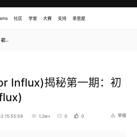
rams
社区
学堂
大赛
支持
茶思屋
lux)
or Influx)揭秘第一期：初
lux)
举报
2 15:55:59
1.2w+
0
0