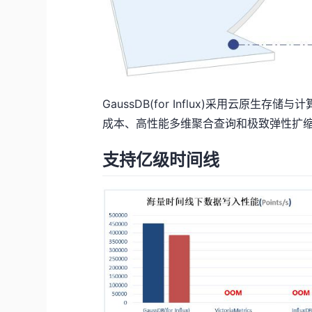
GaussDB(for Influx)采用云
成本、高性能多维聚合查询和极致弹性扩缩
支持亿级时间线