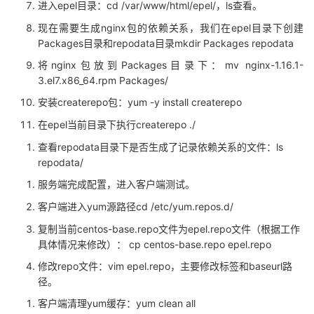
epel目录：cd /var/www/html/epel/，ls查看。
进入
nginx包的依赖关系，我们在epel目录下创建
现在需要生成
Packages目录和repodata目录mkdir Packages repodata
nginx包放到Packages目录下：mv nginx-1.16.1-
将
3.el7.x86_64.rpm Packages/
createrepo包：yum -y install createrepo
安装
epel当前目录下执行createrepo ./
在
repodata目录下是否生成了记录依赖关系的文件：ls
查看
repodata/
服务端完成配置，进入客户端测试。
yum源路径cd /etc/yum.repos.d/
客户端进入
centos-base.repo文件为epel.repo文件（根据工作
复制当前
具体情况来修改）： cp centos-base.repo epel.repo
repo文件：vim epel.repo，主要修改标签和baseurl路
修改
径。
yum缓存：yum clean all
客户端清理