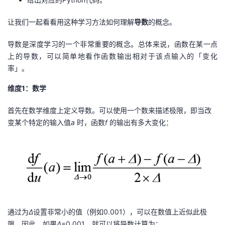
让我们一起看看用这种学习方法如何理解
导数
的概念。
导数是深度学习的一个非常重要的概念。总体来说，函数在某一点
上的导数，可以简单地看作函数输出相对于该点输入的「变化
率」。
维度1：数学
首先在数学维度上定义导数。可以使用一个数来描述极限，即当改
变某个特定的输入值
a
时，函数
f
的输出有多大变化：
通过为
Δ
设置非常小的值（例如0.001），可以在数值上近似此极
限。因此，如果
Δ
=0.001，就可以将导数计算为：