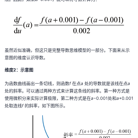
虽然近似准确，但这只是完整导数思维模型的一部分。下面来从示
意图的维度认识导数。
维度2：示意图
为函数曲线画出一条切线，则函数
f
在点
a
处的导数就是该线在点
a
处的斜率。可以通过两种方式来计算这条线的斜率。第一种方式是
使用微积分来实际计算极限，第二种方式是在
a
−0.001处和
a
+0.001
处取连线
f
的斜率，如下图所示。