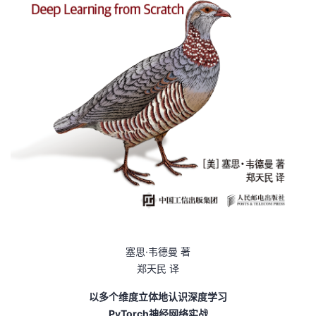
塞思·韦德曼 著
郑天民 译
以多个维度立体地认识深度学习
PyTorch神经网络实战