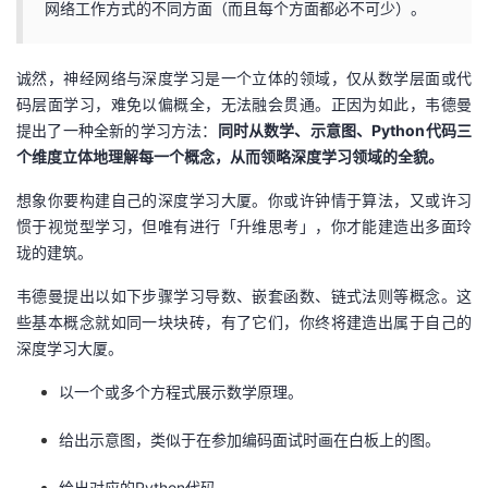
网络工作方式的不同方面（而且每个方面都必不可少）。
诚然，神经网络与深度学习是一个立体的领域，仅从数学层面或代
码层面学习，难免以偏概全，无法融会贯通。正因为如此，韦德曼
提出了一种全新的学习方法：
同时从数学、示意图、Python代码三
个维度立体地理解每一个概念，从而领略深度学习领域的全貌。
想象你要构建自己的深度学习大厦。你或许钟情于算法，又或许习
惯于视觉型学习，但唯有进行「升维思考」，你才能建造出多面玲
珑的建筑。
韦德曼提出以如下步骤学习导数、嵌套函数、链式法则等概念。这
些基本概念就如同一块块砖，有了它们，你终将建造出属于自己的
深度学习大厦。
以一个或多个方程式展示数学原理。
给出示意图，类似于在参加编码面试时画在白板上的图。
给出对应的Python代码。