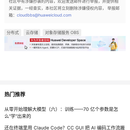
社区中有涉嫌抄袭的内容，欢迎发送邮件进行举报，并提供相
持
建
证
实
的
关证据，一经查实，本社区将立刻删除涉嫌侵权内容， 举报邮
箱：
cloudbbs@huaweicloud.com
议
验
收
藏
分布式
云存储
对象存储服务 OBS
热门推荐
从零开始理解大模型（六）：训练——70 亿个参数是怎
么"学"出来的
还在终端里用 Claude Code？CC GUI 把 AI 编码工作流搬